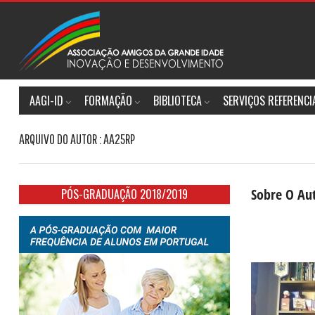
AAGI-ID
FORMAÇÃO
BIBLIOTECA
SERVIÇOS REFERENC
ARQUIVO DO AUTOR : AA25RP
Sobre O Au
PÓS-GRADUAÇÃO 2018/2019