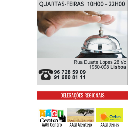
DELEGAÇÕES REGIONAIS
AAGI Centro
AAGI Alentejo
AAGI Oeiras