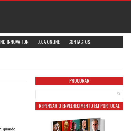
AND INNOVATION
LOJA ONLINE
CONTACTOS
PROCURAR
REPENSAR O ENVELHECIMENTO EM PORTUGAL
m; quando