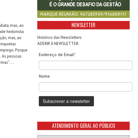
NEWSLETTER
diata, mas, ao
ade hedonista
Histórico das Newsletters
ação, mas, ao
ADERIR À NEWSLETTER:
inquietas
emprego. Porque
Endereço de Email*
. As pessoas
as”. ...
Nome
ATENDIMENTO GERAL AO PÚBLICO