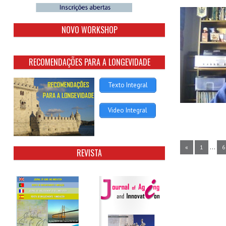
NOVO WORKSHOP
RECOMENDAÇÕES PARA A LONGEVIDADE
Texto Integral
Video Integral
...
«
1
6
REVISTA