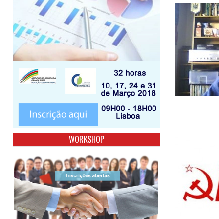
WORKSHOP