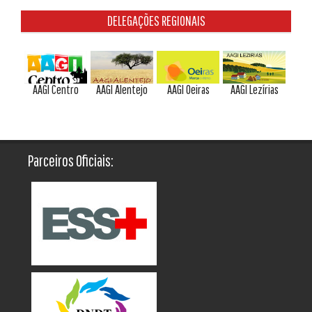
DELEGAÇÕES REGIONAIS
AAGI Centro
AAGI Alentejo
AAGI Oeiras
AAGI Lezírias
Parceiros Oficiais: