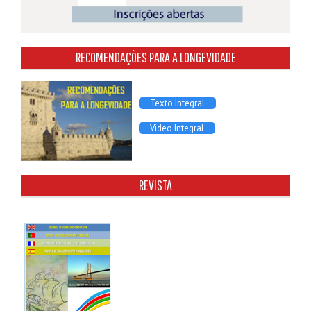
RECOMENDAÇÕES PARA A LONGEVIDADE
Texto Integral
Video Integral
REVISTA