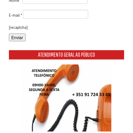
Nome *
E-mail *
[recaptcha]
ATENDIMENTO GERAL AO PÚBLICO