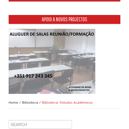
APOIO A NOVOS PROJECTOS
Home ⁄
Biblioteca ⁄
Biblioteca - Estudos Académicos