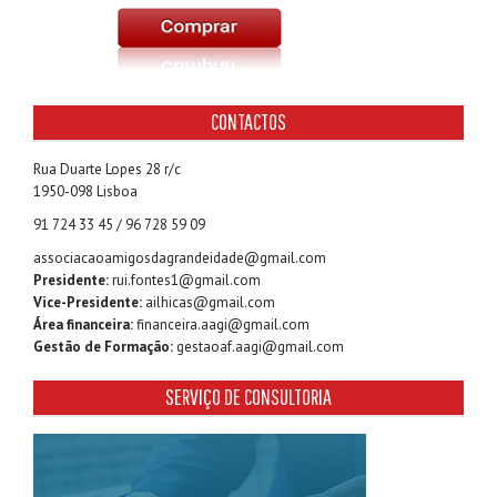
CONTACTOS
Rua Duarte Lopes 28 r/c
1950-098 Lisboa
91 724 33 45 / 96 728 59 09
associacaoamigosdagrandeidade@gmail.com
Presidente:
rui.fontes1@gmail.com
Vice-Presidente:
ailhicas@gmail.com
Área financeira:
financeira.aagi@gmail.com
Gestão de Formação:
gestaoaf.aagi@gmail.com
SERVIÇO DE CONSULTORIA