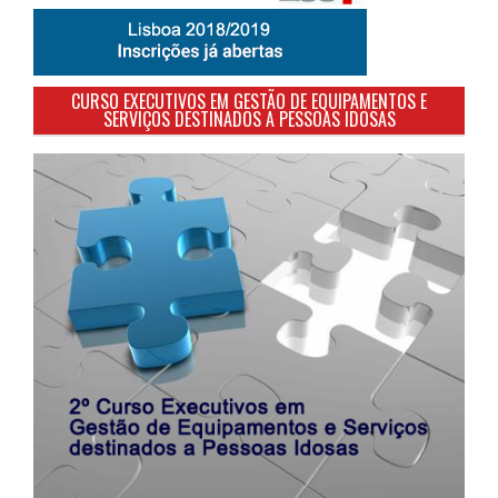
CURSO EXECUTIVOS EM GESTÃO DE EQUIPAMENTOS E
SERVIÇOS DESTINADOS A PESSOAS IDOSAS