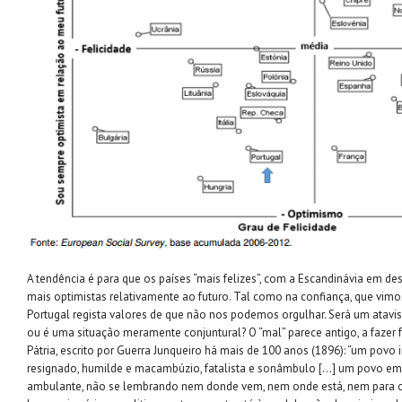
A tendência é para que os países “mais felizes”, com a Escandinávia em d
mais optimistas relativamente ao futuro. Tal como na confiança, que vimos
Portugal regista valores de que não nos podemos orgulhar. Será um atav
ou é uma situação meramente conjuntural? O “mal” parece antigo, a fazer 
Pátria, escrito por Guerra Junqueiro há mais de 100 anos (1896): “um povo 
resignado, humilde e macambúzio, fatalista e sonâmbulo […] um povo em
ambulante, não se lembrando nem donde vem, nem onde está, nem para 