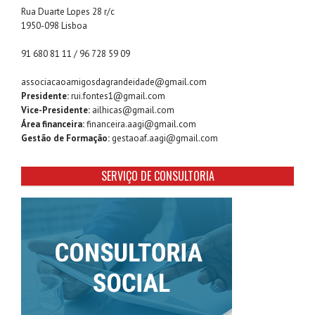
Rua Duarte Lopes 28 r/c
1950-098 Lisboa
91 680 81 11 / 96 728 59 09
associacaoamigosdagrandeidade@gmail.com
Presidente:
rui.fontes1@gmail.com
Vice-Presidente:
ailhicas@gmail.com
Área financeira:
financeira.aagi@gmail.com
Gestão de Formação:
gestaoaf.aagi@gmail.com
SERVIÇO DE CONSULTORIA