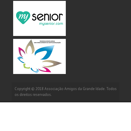
Copyright © 2018
Associação Amigos da Grande Idade
. Todos
os direitos reservados.