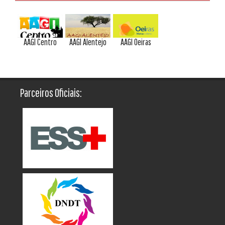
AAGI Centro
AAGI Alentejo
AAGI Oeiras
Parceiros Oficiais: