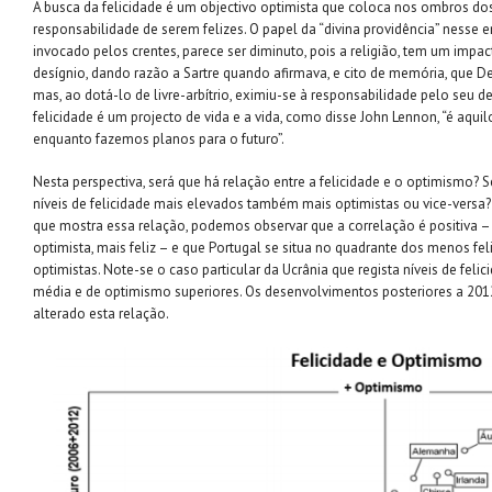
A busca da felicidade é um objectivo optimista que coloca nos ombros dos
responsabilidade de serem felizes. O papel da “divina providência” nesse
invocado pelos crentes, parece ser diminuto, pois a religião, tem um impa
desígnio, dando razão a Sartre quando afirmava, e cito de memória, que 
mas, ao dotá-lo de livre-arbítrio, eximiu-se à responsabilidade pelo seu de
felicidade é um projecto de vida e a vida, como disse John Lennon, “é aqui
enquanto fazemos planos para o futuro”.
Nesta perspectiva, será que há relação entre a felicidade e o optimismo? 
níveis de felicidade mais elevados também mais optimistas ou vice-versa? 
que mostra essa relação, podemos observar que a correlação é positiva 
optimista, mais feliz – e que Portugal se situa no quadrante dos menos fe
optimistas. Note-se o caso particular da Ucrânia que regista níveis de felici
média e de optimismo superiores. Os desenvolvimentos posteriores a 2012
alterado esta relação.