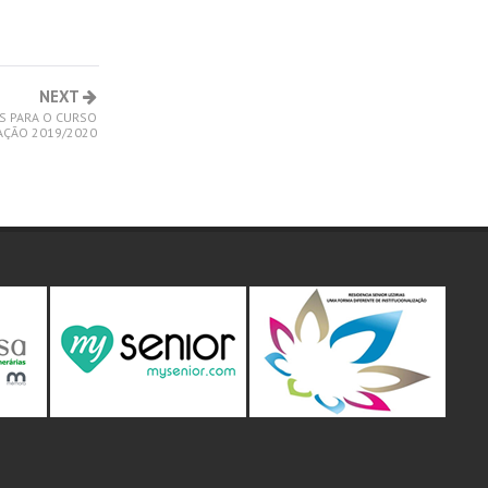
NEXT
S PARA O CURSO
AÇÃO 2019/2020