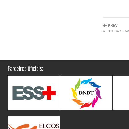
PREV
A FELICIDADE D
Parceiros Oficiais: