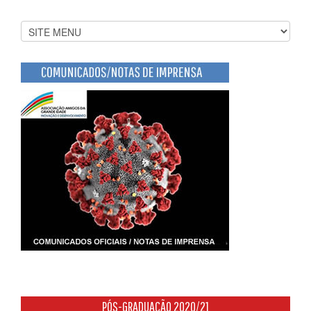
PÓS-GRADUAÇÃO 2020/21