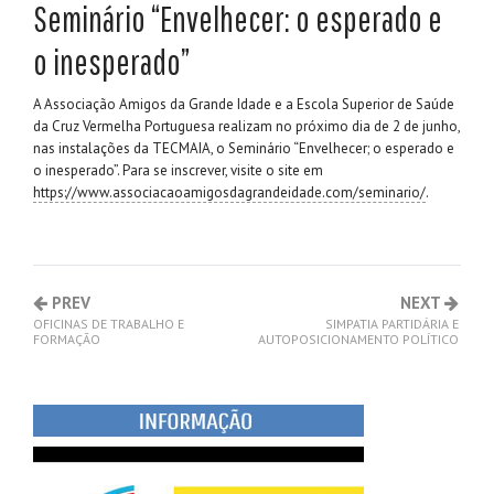
Seminário “Envelhecer: o esperado e
o inesperado”
A Associação Amigos da Grande Idade e a Escola Superior de Saúde
da Cruz Vermelha Portuguesa realizam no próximo dia de 2 de junho,
nas instalações da TECMAIA, o Seminário “Envelhecer; o esperado e
o inesperado”. Para se inscrever, visite o site em
https://www.associacaoamigosdagrandeidade.com/seminario/
.
PREV
NEXT
OFICINAS DE TRABALHO E
SIMPATIA PARTIDÁRIA E
FORMAÇÃO
AUTOPOSICIONAMENTO POLÍTICO