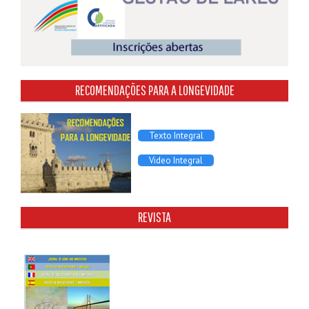
RECOMENDAÇÕES PARA A LONGEVIDADE
Texto Integral
Video Integral
REVISTA