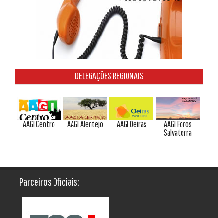
DELEGAÇÕES REGIONAIS
AAGI Centro
AAGI Alentejo
AAGI Oeiras
AAGI Foros
Salvaterra
Parceiros Oficiais: