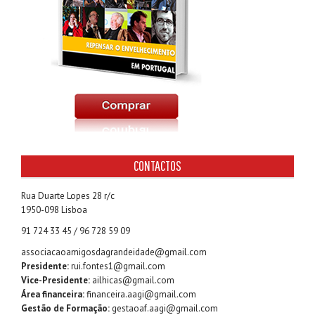
CONTACTOS
Rua Duarte Lopes 28 r/c
1950-098 Lisboa
91 724 33 45 / 96 728 59 09
associacaoamigosdagrandeidade@gmail.com
Presidente:
rui.fontes1@gmail.com
Vice-Presidente:
ailhicas@gmail.com
Área financeira:
financeira.aagi@gmail.com
Gestão de Formação:
gestaoaf.aagi@gmail.com