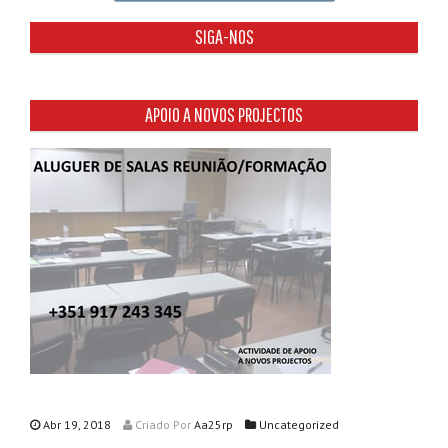
SIGA-NOS
APOIO A NOVOS PROJECTOS
Abr 19, 2018
Criado
Por
Aa25rp
Uncategorized