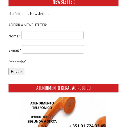
NEWSLETTER
Histórico das Newsletters
ADERIR À NEWSLETTER:
Nome *
E-mail *
[recaptcha]
ATENDIMENTO GERAL AO PÚBLICO