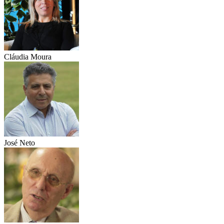
Cláudia Moura
José Neto