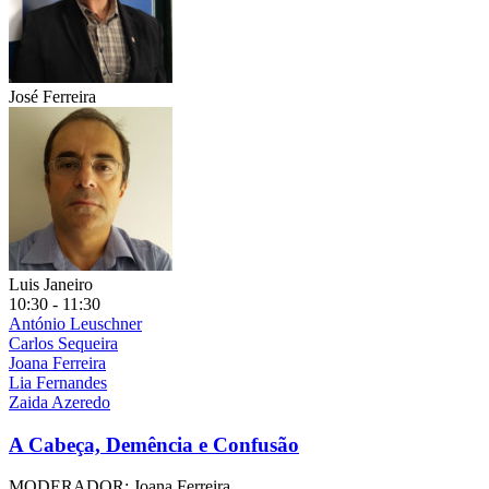
José Ferreira
Luis Janeiro
10:30 - 11:30
António Leuschner
Carlos Sequeira
Joana Ferreira
Lia Fernandes
Zaida Azeredo
A Cabeça, Demência e Confusão
MODERADOR: Joana Ferreira