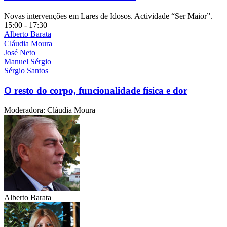
Novas intervenções em Lares de Idosos. Actividade “Ser Maior”.
15:00 - 17:30
Alberto Barata
Cláudia Moura
José Neto
Manuel Sérgio
Sérgio Santos
O resto do corpo, funcionalidade física e dor
Moderadora: Cláudia Moura
Alberto Barata