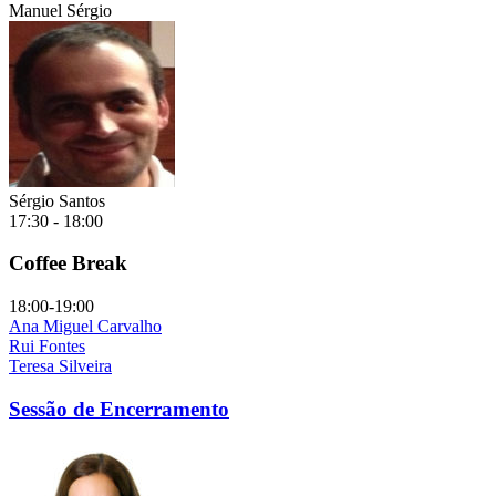
Manuel Sérgio
Sérgio Santos
17:30 - 18:00
Coffee Break
18:00-19:00
Ana Miguel Carvalho
Rui Fontes
Teresa Silveira
Sessão de Encerramento