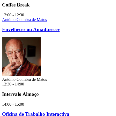
Coffee Break
12:00 - 12:30
António Coimbra de Matos
Envelhecer ou Amadurecer
António Coimbra de Matos
12:30 - 14:00
Intervalo Almoço
14:00 - 15:00
Oficina de Trabalho Interactiva