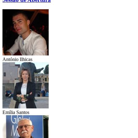
António Ilhicas
Emília Santos