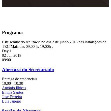
Programa
Este seminário realiza-se no dia 2 de junho 2018 nas instalações da
TEC Maia das 09:00 às 19:00h .
Day 1
02 Jun 2018
09:00
Abertura do Secretariado
Entrega de credenciais
10:00 - 10:30
António Ilhicas
Emília Santos
José Ferreira
Luis Janeiro
Sessão de Abertura