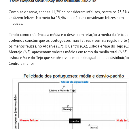
Como se observa, apenas 11,2% se consideram infelizes, contra os 73,5%
se dizem felizes. No meio há 15,4% que não se consideram felizes nem
infelizes.
Tendo como referência a média e o desvio em relação à média da felicida
podemos concluir que os portugueses mais felizes vivem na região norte (
os menos felizes, no Algarve (5,7). O Centro (6,6), Lisboa e Vale do Tejo (6,
Alentejo (6,5), apresentam valores médios em torno da média total (6,63).
Lisboa e Vale do Tejo que se observa a maior desigualdade da distribuição
Centro a menor.