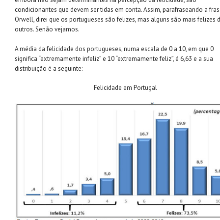
condicionantes que devem ser tidas em conta. Assim, parafraseando a fras
Orwell, direi que os portugueses são felizes, mas alguns são mais felizes 
outros. Senão vejamos.
A média da felicidade dos portugueses, numa escala de 0 a 10, em que 0
significa “extremamente infeliz” e 10 “extremamente feliz”, é 6,63 e a sua
distribuição é a seguinte:
Felicidade em Portugal