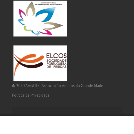
© 2020
AAGI-ID - Associação Amigos da Grande Idade
Política de Privacidade