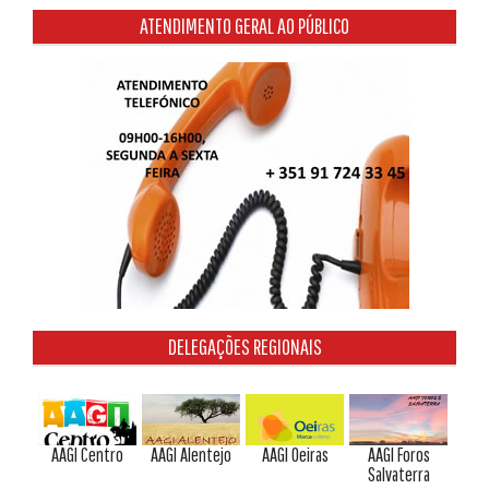
ATENDIMENTO GERAL AO PÚBLICO
DELEGAÇÕES REGIONAIS
AAGI Centro
AAGI Alentejo
AAGI Oeiras
AAGI Foros
Salvaterra