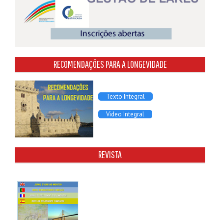
RECOMENDAÇÕES PARA A LONGEVIDADE
Texto Integral
Video Integral
REVISTA