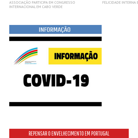
ASSOCIAÇÃO PARTICIPA EM CONGRESSO
FELICIDADE INTERNA
INTERNACIONAL EM CABO VERDE
REPENSAR O ENVELHECIMENTO EM PORTUGAL