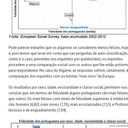
Pode parecer estranho que os algarvios se considerem menos felizes, ma
é, pois temos que levar em conta que nas perguntas de auto-classificação,
como é o caso, presentes nos inquéritos por questionário, os inquiridos
procedem a uma comparação social com os outros que lhe estão próximo
para responderem. No caso do Algarve, as respostas sofrem, certamente, 
comparação dos inquiridos com os turistas “mais ricos” da Europa.
Os resultados por sexo, idade, escolaridade e classe social, permitem-nos
concluir que, em termos de felicidade alguns portugueses são mais felize
que outros. Os mais felizes, com níveis de felicidade superiores à média to
são: homens (6,8)3, mais novos (7,35), mais escolarizados (7,15) e Profissi
técnicos e de enquadramento (7,04).