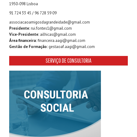
1950-098 Lisboa
91 724 33 45 / 96 728 59 09
associacaoamigosdagrandeidade@gmail.com
Presidente:
rui.fontes1@gmail.com
Vice-Presidente:
ailhicas@gmail.com
Área financeira:
financeira.aagi@gmail.com
Gestão de Formação:
gestaoaf.aagi@gmail.com
SERVIÇO DE CONSULTORIA