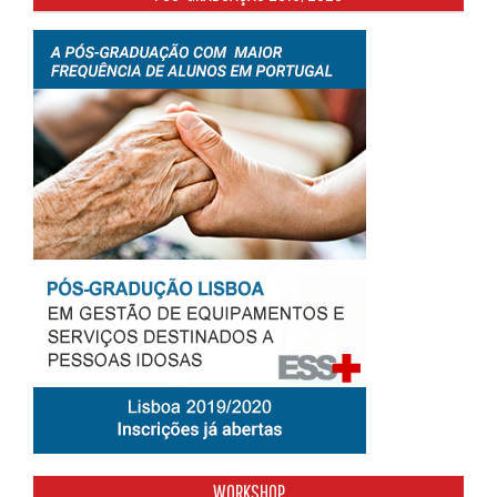
WORKSHOP