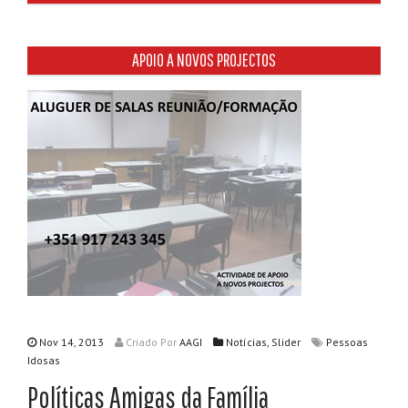
APOIO A NOVOS PROJECTOS
Nov 14, 2013
Criado
Por
AAGI
Notícias
,
Slider
Pessoas
Idosas
Políticas Amigas da Família