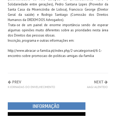
Solidariedade entre gerações), Pedro Santana Lopes (Provedor da
Santa Casa da Misericórdia de Lisboa), Francisco George (Diretor
Geral da saúde) e Rodrigo Santiago (Comissão dos Direitos
Humanos da ORDEM DOS Advogados).
Trata-se de um painel de enorme importância sendo de esperar
algumas opiniões muito diferentes sobre as prioridades nesta área
dos Direitos das pessoas idosas.
Inscrição, programa e outras informações em:
http://www.abracar-a-familia.pt/index.php/2-uncategorised/6-1-
encontro-sobre-promocao-de-politicas-amigas-da-familia
PREV
NEXT
II JORNADAS DO ENVELHECIMENTO
AAGI ALENTEJO