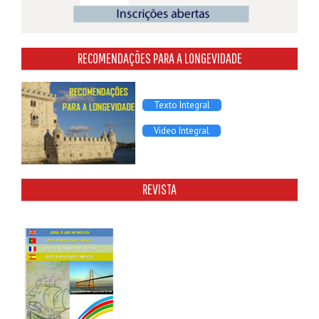
RECOMENDAÇÕES PARA A LONGEVIDADE
Texto Integral
Video Integral
REVISTA