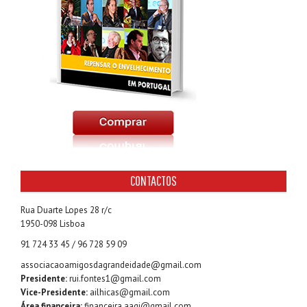
CONTACTOS
Rua Duarte Lopes 28 r/c
1950-098 Lisboa
91 724 33 45 / 96 728 59 09
associacaoamigosdagrandeidade@gmail.com
Presidente:
rui.fontes1@gmail.com
Vice-Presidente:
ailhicas@gmail.com
Área financeira:
financeira.aagi@gmail.com