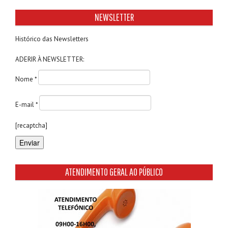
NEWSLETTER
Histórico das Newsletters
ADERIR À NEWSLETTER:
Nome *
E-mail *
[recaptcha]
ATENDIMENTO GERAL AO PÚBLICO