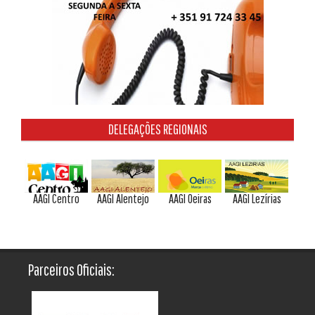
DELEGAÇÕES REGIONAIS
AAGI Centro
AAGI Alentejo
AAGI Oeiras
AAGI Lezírias
Parceiros Oficiais: