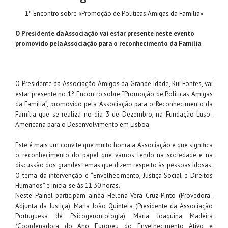
1º Encontro sobre «Promoção de Políticas Amigas da Família»
O Presidente da Associação vai estar presente neste evento
promovido pela Associação para o reconhecimento da Família
O Presidente da Associação Amigos da Grande Idade, Rui Fontes, vai
estar presente no 1º Encontro sobre “Promoção de Politicas Amigas
da Família”, promovido pela Associação para o Reconhecimento da
Família que se realiza no dia 3 de Dezembro, na Fundação Luso-
Americana para o Desenvolvimento em Lisboa.
Este é mais um convite que muito honra a Associação e que significa
o reconhecimento do papel que vamos tendo na sociedade e na
discussão dos grandes temas que dizem respeito às pessoas Idosas.
O tema da intervenção é “Envelhecimento, Justiça Social e Direitos
Humanos” e inicia-se às 11.30 horas.
Neste Painel participam ainda Helena Vera Cruz Pinto (Provedora-
Adjunta da Justiça), Maria João Quintela (Presidente da Associação
Portuguesa de Psicogerontologia), Maria Joaquina Madeira
(Coordenadora do Ano Europeu do Envelhecimento Ativo e