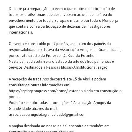
Decorre já a preparação do evento que motiva a participação de
todos os profissionais que desenvolvam actividade na área do
envelhecimento por toda a Europa e mesmo por todo o Mundo, já
que contará com a participação de dezenas de investigadores
internacionais.
O evento é constituído por 7 painéis, sendo um dos painéis da
responsabilidade exclusiva da Associação Amigos da Grande Idade,
por convite directo do Professor Dr. Ricardo Pocinho.
Neste painel discutir-se-á o estado da arte dos Equipamentos e
Serviços Destinados a Pessoas Idosas/A Institucionalização.
A recepção de trabalhos decorrerá até 15 de Abril e podem
consultar-se outras informações em
https://ageingcongress.com/home/, estando ainda em construção o
portal.
Poderão ser solicitadas informações à Associação Amigos da
Grande Idade através do mail
associacaoamigosdagrandeidade@gmail.com
A página destinada ao nosso painel encontra-se também em
construção e poderá ser consultada em