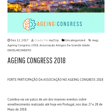
,
Dez 12, 2017
Criado
Por
Aa25rp
Uncategorized
Aagi
,
,
Ageing Congress 2018
Associação Amigos Da Grande Idade
ENVELHECIMENTO
AGEING CONGRESS 2018
FORTE PARTICIPAÇÃO DA ASSOCIAÇÃO NO AGEING CONGRESS 2018
Coimbra vai ser palco de um dos maiores eventos sobre
envelhecimento realizado até hoje em Portugal, nos dias 27 e 28 de
Maio de 2018.