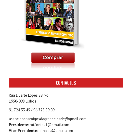
CONTACTOS
Rua Duarte Lopes 28 r/c
1950-098 Lisboa
91 724 33 45 / 96 728 59 09
associacaoamigosdagrandeidade@gmail.com
Presidente:
rui.fontes1@gmail.com
Vice-Presidente:
ailhicas@gmail.com