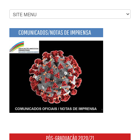
PÓS-GRADUAÇÃO 2020/21