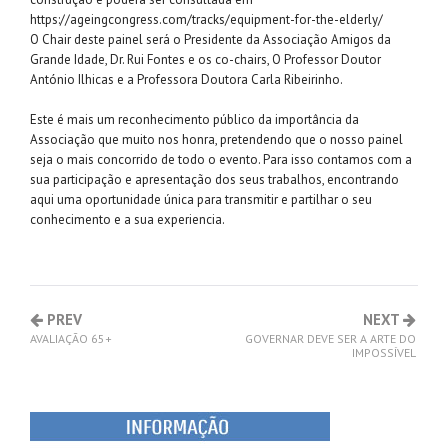
https://ageingcongress.com/tracks/equipment-for-the-elderly/
O Chair deste painel será o Presidente da Associação Amigos da
Grande Idade, Dr. Rui Fontes e os co-chairs, O Professor Doutor
António Ilhicas e a Professora Doutora Carla Ribeirinho.
Este é mais um reconhecimento público da importância da
Associação que muito nos honra, pretendendo que o nosso painel
seja o mais concorrido de todo o evento. Para isso contamos com a
sua participação e apresentação dos seus trabalhos, encontrando
aqui uma oportunidade única para transmitir e partilhar o seu
conhecimento e a sua experiencia.
PREV
NEXT
AVALIAÇÃO 65+
GOVERNAR DEVE SER A ARTE DO
IMPOSSÍVEL