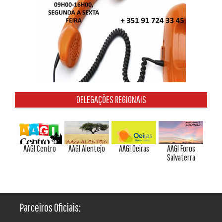
DELEGAÇÕES REGIONAIS
AAGI Centro
AAGI Alentejo
AAGI Oeiras
AAGI Foros
Salvaterra
Parceiros Oficiais: