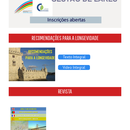
RECOMENDAÇÕES PARA A LONGEVIDADE
Texto Integral
Video Integral
REVISTA