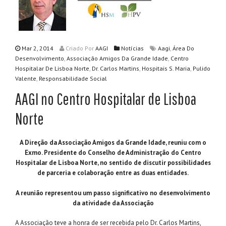
,
Mar 2, 2014
Criado
Por
AAGI
Notícias
Aagi
Área Do
,
,
Desenvolvimento
Associação Amigos Da Grande Idade
Centro
,
,
,
Hospitalar De Lisboa Norte
Dr. Carlos Martins
Hospitais S. Maria
Pulido
,
Valente
Responsabilidade Social
AAGI no Centro Hospitalar de Lisboa
Norte
A Direção da Associação Amigos da Grande Idade, reuniu com o
Exmo. Presidente do Conselho de Administração do Centro
Hospitalar de Lisboa Norte, no sentido de discutir possibilidades
de parceria e colaboração entre as duas entidades.
A reunião representou um passo significativo no desenvolvimento
da atividade da Associação
A Associação teve a honra de ser recebida pelo Dr. Carlos Martins,