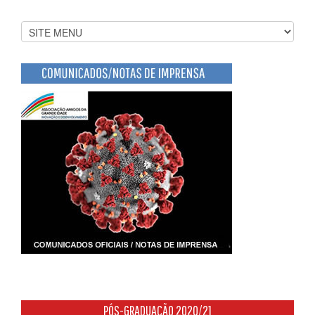
PÓS-GRADUAÇÃO 2020/21