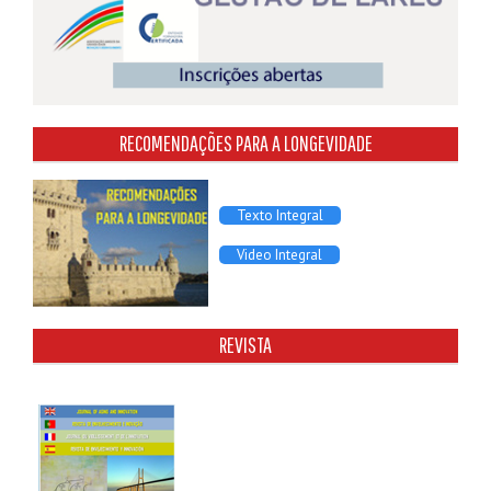
RECOMENDAÇÕES PARA A LONGEVIDADE
Texto Integral
Video Integral
REVISTA