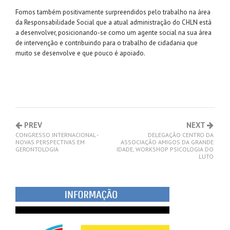
Fomos também positivamente surpreendidos pelo trabalho na área
da Responsabilidade Social que a atual administração do CHLN está
a desenvolver, posicionando-se como um agente social na sua área
de intervenção e contribuindo para o trabalho de cidadania que
muito se desenvolve e que pouco é apoiado.
PREV
NEXT
CONGRESSO INTERNACIONAL -
DELEGAÇÃO CENTRO DA
NOVAS PERSPECTIVAS EM
ASSOCIAÇÃO AMIGOS DA GRANDE
GERONTOLOGIA
IDADE, WORKSHOP PSICOLOGIA DO
LUTO