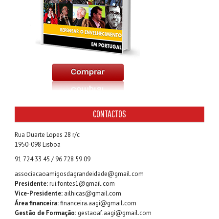
CONTACTOS
Rua Duarte Lopes 28 r/c
1950-098 Lisboa
91 724 33 45 / 96 728 59 09
associacaoamigosdagrandeidade@gmail.com
Presidente:
rui.fontes1@gmail.com
Vice-Presidente:
ailhicas@gmail.com
Área financeira:
financeira.aagi@gmail.com
Gestão de Formação:
gestaoaf.aagi@gmail.com