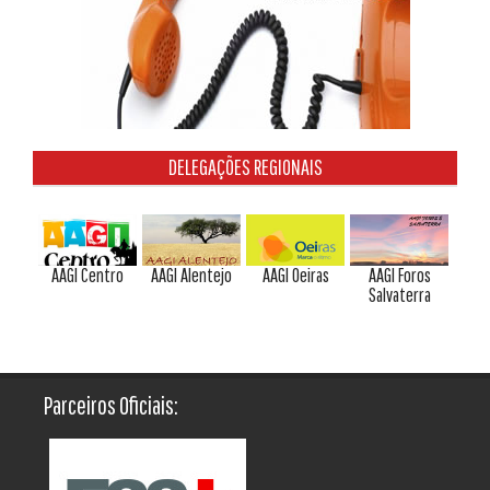
DELEGAÇÕES REGIONAIS
AAGI Centro
AAGI Alentejo
AAGI Oeiras
AAGI Foros
Salvaterra
Parceiros Oficiais: