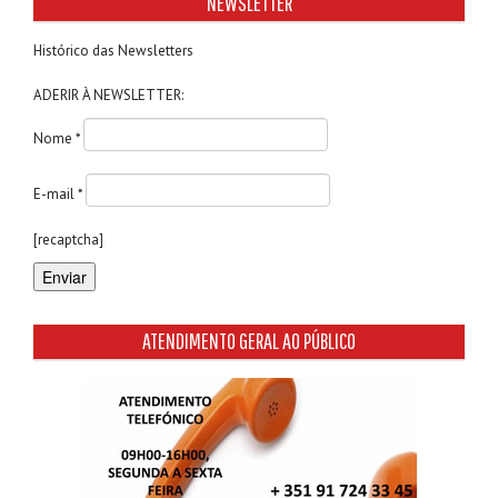
NEWSLETTER
Histórico das Newsletters
ADERIR À NEWSLETTER:
Nome *
E-mail *
[recaptcha]
ATENDIMENTO GERAL AO PÚBLICO