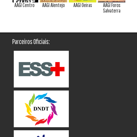
AAGI Centro
AAGI Alentejo
AAGI Oeiras
AAGI Foros
Salvaterra
Parceiros Oficiais: