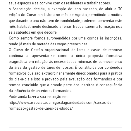
seus espaços e se convive com os residentes e trabalhadores.
A Associação decidiu, a exemplo do ano passado, de abrir a 30
edição do Curso em Lisboa no mês de Agosto, permitindo a muitos
que durante o ano não tem disponibilidade, poderem aproveitar este
mês, habitualmente destinado a férias, frequentarem a formação nos
seis sábados em que decorre.
Como sempre, fomos surpreendidos por uma corrida às inscrições,
tendo já mais de metade das vagas preenchidas.
O Curso de Gestão organizacional de lares e casas de repouso
continua a apresentar-se como a única proposta formativa
pragmática em relação às necessidades mínimas de conhecimento
da área da gestão de lares de idosos. É constituída por conteúdos
formativos que são extraordinariamente direccionados para a prática
do dia-a-dia e isto é provado pela avaliação dos formandos e por
termos concluído que a grande parte dos inscritos é consequência
da influência de anteriores formandos.
Pode ainda fazer a sua inscrição em:
https://www.associacaoamigosdagrandeidade.com/cursos-de-
formacao/gestao-de-lares-de-idodos/