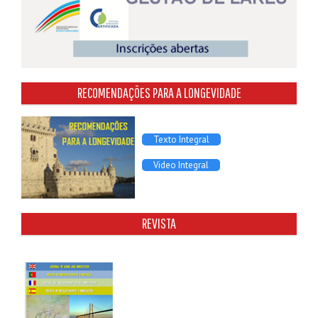
RECOMENDAÇÕES PARA A LONGEVIDADE
Texto Integral
Video Integral
REVISTA