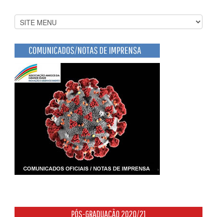
PÓS-GRADUAÇÃO 2020/21