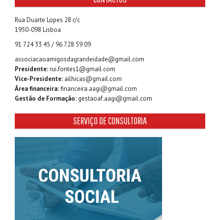
Rua Duarte Lopes 28 r/c
1950-098 Lisboa
91 724 33 45 / 96 728 59 09
associacaoamigosdagrandeidade@gmail.com
Presidente:
rui.fontes1@gmail.com
Vice-Presidente:
ailhicas@gmail.com
Área financeira:
financeira.aagi@gmail.com
Gestão de Formação:
gestaoaf.aagi@gmail.com
SERVIÇO DE CONSULTORIA