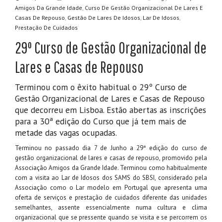
,
Amigos Da Grande Idade
Curso De Gestão Organizacional De Lares E
,
,
,
Casas De Repouso
Gestão De Lares De Idosos
Lar De Idosos
Prestação De Cuidados
29º Curso de Gestão Organizacional de
Lares e Casas de Repouso
Terminou com o êxito habitual o 29º Curso de
Gestão Organizacional de Lares e Casas de Repouso
que decorreu em Lisboa. Estão abertas as inscrições
para a 30ª edição do Curso que já tem mais de
metade das vagas ocupadas.
Terminou no passado dia 7 de Junho a 29ª edição do curso de
gestão organizacional de lares e casas de repouso, promovido pela
Associação Amigos da Grande Idade. Terminou como habitualmente
com a visita ao Lar de Idosos dos SAMS do SBSI, considerado pela
Associação como o Lar modelo em Portugal que apresenta uma
oferta de serviços e prestação de cuidados diferente das unidades
semelhantes, assente essencialmente numa cultura e clima
organizacional que se pressente quando se visita e se percorrem os