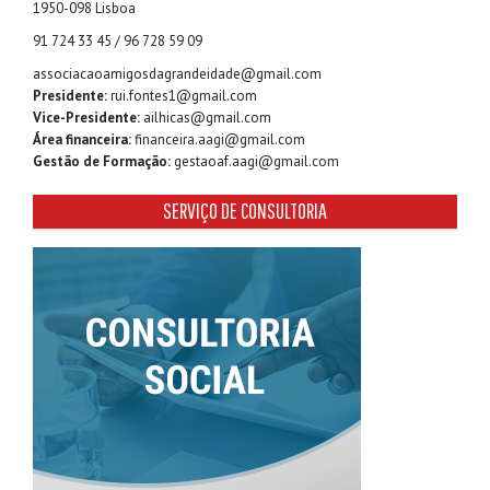
1950-098 Lisboa
91 724 33 45 / 96 728 59 09
associacaoamigosdagrandeidade@gmail.com
Presidente:
rui.fontes1@gmail.com
Vice-Presidente:
ailhicas@gmail.com
Área financeira:
financeira.aagi@gmail.com
Gestão de Formação:
gestaoaf.aagi@gmail.com
SERVIÇO DE CONSULTORIA