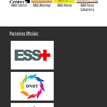
AAGI Centro
AAGI Alentejo
AAGI Oeiras
AAGI Foros
Salvaterra
Parceiros Oficiais: