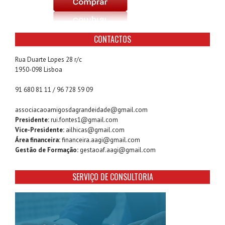
CONTACTOS
Rua Duarte Lopes 28 r/c
1950-098 Lisboa
91 680 81 11 / 96 728 59 09
associacaoamigosdagrandeidade@gmail.com
Presidente:
rui.fontes1@gmail.com
Vice-Presidente:
ailhicas@gmail.com
Área financeira:
financeira.aagi@gmail.com
Gestão de Formação:
gestaoaf.aagi@gmail.com
SERVIÇO DE CONSULTORIA