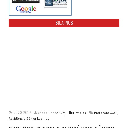
SIGA-NOS
Jul 20, 2017
Criado
Por
Aa25rp
Notícias
Protocolo AAGI,
Residência Sénior Lezírias