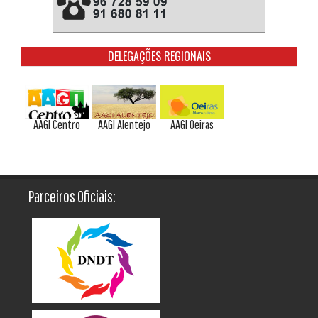
DELEGAÇÕES REGIONAIS
AAGI Centro
AAGI Alentejo
AAGI Oeiras
Parceiros Oficiais: