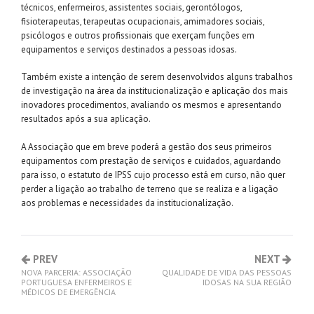
técnicos, enfermeiros, assistentes sociais, gerontólogos,
fisioterapeutas, terapeutas ocupacionais, amimadores sociais,
psicólogos e outros profissionais que exerçam funções em
equipamentos e serviços destinados a pessoas idosas.
Também existe a intenção de serem desenvolvidos alguns trabalhos
de investigação na área da institucionalização e aplicação dos mais
inovadores procedimentos, avaliando os mesmos e apresentando
resultados após a sua aplicação.
A Associação que em breve poderá a gestão dos seus primeiros
equipamentos com prestação de serviços e cuidados, aguardando
para isso, o estatuto de IPSS cujo processo está em curso, não quer
perder a ligação ao trabalho de terreno que se realiza e a ligação
aos problemas e necessidades da institucionalização.
PREV
NEXT
NOVA PARCERIA: ASSOCIAÇÃO
QUALIDADE DE VIDA DAS PESSOAS
PORTUGUESA ENFERMEIROS E
IDOSAS NA SUA REGIÃO
MÉDICOS DE EMERGÊNCIA