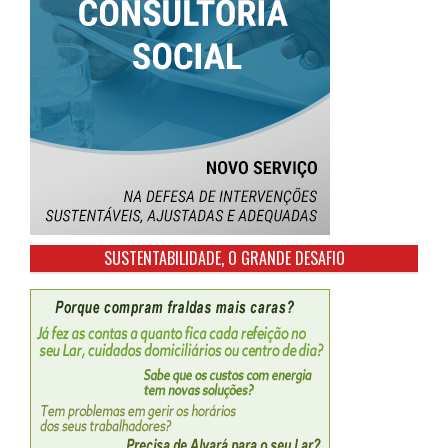
SUSTENTABILIDADE, O GRANDE DESAFIO