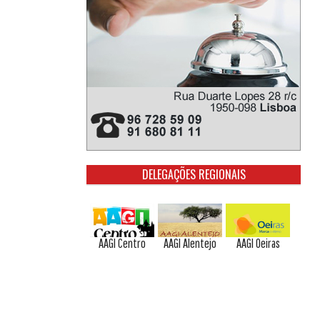
DELEGAÇÕES REGIONAIS
AAGI Centro
AAGI Alentejo
AAGI Oeiras