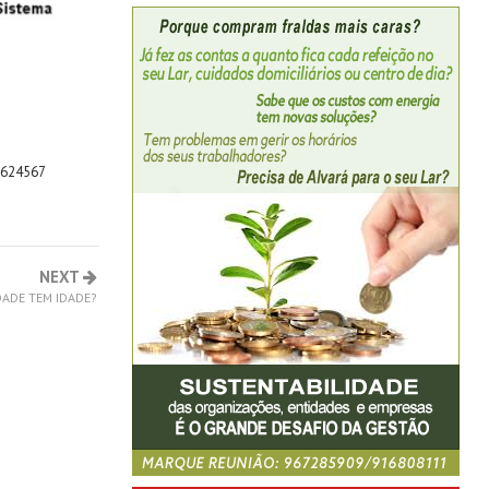
2624567
NEXT
IDADE TEM IDADE?