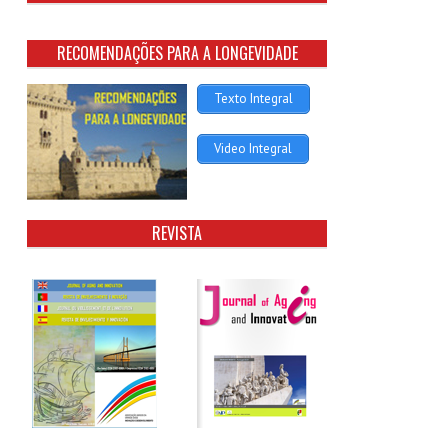
RECOMENDAÇÕES PARA A LONGEVIDADE
Texto Integral
Video Integral
REVISTA