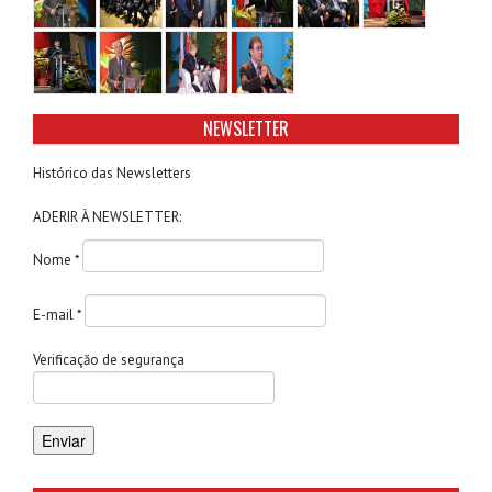
NEWSLETTER
Histórico das Newsletters
ADERIR À NEWSLETTER:
Nome *
E-mail *
Verificaçăo de segurança