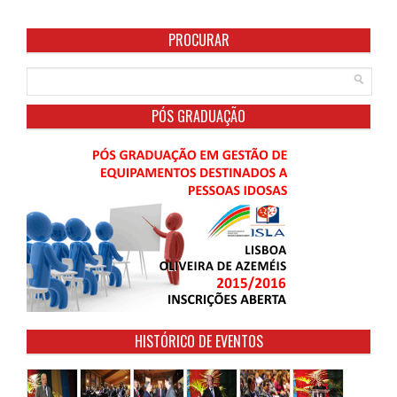
PROCURAR
PÓS GRADUAÇÃO
HISTÓRICO DE EVENTOS