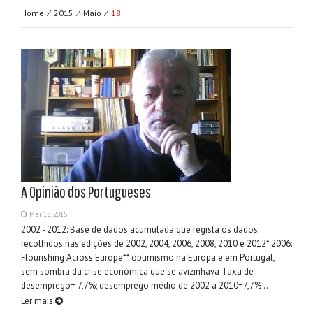
Home ⁄
2015 ⁄
Maio ⁄
18
A Opinião dos Portugueses
Mai 18, 2015
2002 - 2012: Base de dados acumulada que regista os dados
recolhidos nas edições de 2002, 2004, 2006, 2008, 2010 e 2012* 2006:
Flourishing Across Europe** optimismo na Europa e em Portugal,
sem sombra da crise económica que se avizinhava Taxa de
desemprego= 7,7%; desemprego médio de 2002 a 2010=7,7% ...
Ler mais