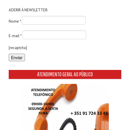
ADERIR À NEWSLETTER:
Nome *
E-mail *
[recaptcha]
ATENDIMENTO GERAL AO PÚBLICO