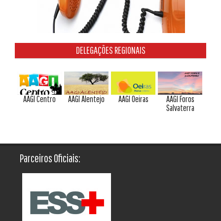
DELEGAÇÕES REGIONAIS
AAGI Centro
AAGI Alentejo
AAGI Oeiras
AAGI Foros
Salvaterra
Parceiros Oficiais: