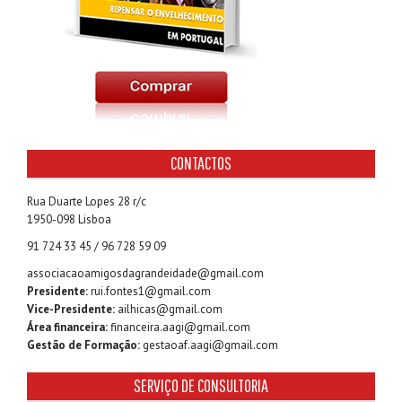
CONTACTOS
Rua Duarte Lopes 28 r/c
1950-098 Lisboa
91 724 33 45 / 96 728 59 09
associacaoamigosdagrandeidade@gmail.com
Presidente:
rui.fontes1@gmail.com
Vice-Presidente:
ailhicas@gmail.com
Área financeira:
financeira.aagi@gmail.com
Gestão de Formação:
gestaoaf.aagi@gmail.com
SERVIÇO DE CONSULTORIA