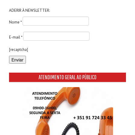
ADERIR À NEWSLETTER:
Nome *
E-mail *
[recaptcha]
ATENDIMENTO GERAL AO PÚBLICO