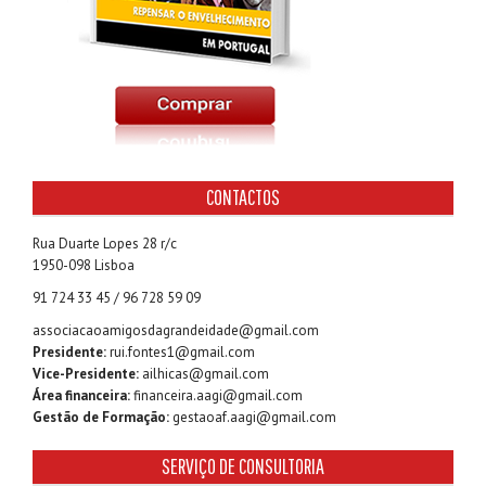
CONTACTOS
Rua Duarte Lopes 28 r/c
1950-098 Lisboa
91 724 33 45 / 96 728 59 09
associacaoamigosdagrandeidade@gmail.com
Presidente:
rui.fontes1@gmail.com
Vice-Presidente:
ailhicas@gmail.com
Área financeira:
financeira.aagi@gmail.com
Gestão de Formação:
gestaoaf.aagi@gmail.com
SERVIÇO DE CONSULTORIA