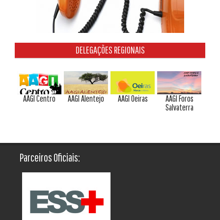
DELEGAÇÕES REGIONAIS
AAGI Centro
AAGI Alentejo
AAGI Oeiras
AAGI Foros
Salvaterra
Parceiros Oficiais: