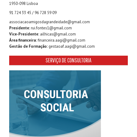
1950-098 Lisboa
91 724 33 45 / 96 728 59 09
associacaoamigosdagrandeidade@gmail.com
Presidente:
rui.fontes1@gmail.com
Vice-Presidente:
ailhicas@gmail.com
Área financeira:
financeira.aagi@gmail.com
Gestão de Formação:
gestaoaf.aagi@gmail.com
SERVIÇO DE CONSULTORIA