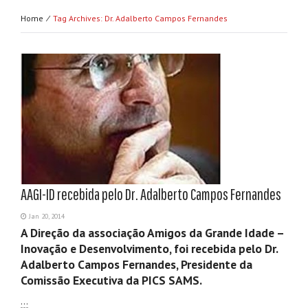
Home ⁄
Tag Archives: Dr. Adalberto Campos Fernandes
AAGI-ID recebida pelo Dr. Adalberto Campos Fernandes
Jan 20, 2014
A Direção da associação Amigos da Grande Idade –
Inovação e Desenvolvimento, foi recebida pelo Dr.
Adalberto Campos Fernandes, Presidente da
Comissão Executiva da PICS SAMS.
…