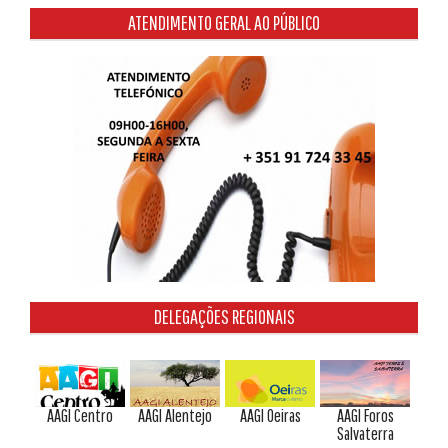
ATENDIMENTO GERAL AO PÚBLICO
DELEGAÇÕES REGIONAIS
AAGI Centro
AAGI Alentejo
AAGI Oeiras
AAGI Foros
Salvaterra