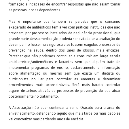
formação e incapazes de encontrar respostas que não sejam tornar
as pessoas idosas dependentes.
Mas é importante que também se perceba que o consumo
exagerado de antibióticos tem a ver com práticas instituídas que não
previnem, por processos instalados de negligência profissional, que
grande parte dessa medicação poderia ser evitada se a avaliação do
desempenho fosse mais rigorosa e se fossem exigidos processos de
prevenção na saúde, dentro dos lares de idosos, mais eficazes.
Perceber que não podemos continuar a consumir em larga escala
antidiarreicos/antieméticos e laxantes sem que alguém trate de
implementar programas de ensino, esclarecimento e informação
sobre alimentação ou mesmo sem que exista um dietista ou
nutricionista no Lar para controlar as ementas e determinar
procedimentos mais aconselháveis. Será mais barato controlar
alguns distúrbios através de processos de prevenção do que atuar
posteriormente no tratamento.
A Associação não quer continuar a ser o Oráculo para a área do
envelhecimento, defendendo aquilo que mais tarde ou mais cedo se
vai concretizar mas perdendo anos de eficácia.