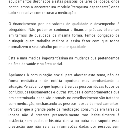
equipamentos destinados a estas pessoas, os lares de Idosos, onde
continuamos a encontrar um modelo “terapeuta dependente”, onde
tudo se resolve com recurso a medicação.
O financiamento por indicadores de qualidade e desempenho é
obrigatório. Não podemos continuar a financiar práticas diferentes
em termos de qualidade da mesma forma. Temos obrigação de
distinguir quem trabalha melhor e assim fazer com que todos
normalizem o seu trabalho por maior qualidade.
Esta é uma medida importantíssima na mudança que pretendemos
na área da saúde e na área social.
Apelamos à comunicação social para abordar este tema, não de
forma mediática e de notícia oportuna mas aprofundando a
situação. Percebendo que hoje, na área das pessoas idosas todos os
conflitos, desajustamentos e outras atitudes e comportamentos que
em determinada idade são normais, no envelhecimento são tratados
com medicação, encharcando as pessoas idosas de medicamentos.
Perceber que a grande parte de medicação consumida em lares de
idosos não é prescrita presencialmente mas habitualmente à
distância, sem qualquer história clinica ou outra que suporte essa
prescrição que não seja as informações dadas por pessoal sem