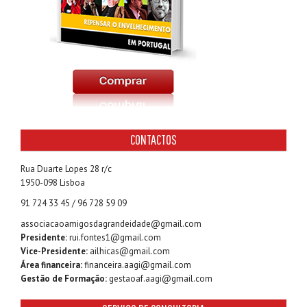
CONTACTOS
Rua Duarte Lopes 28 r/c
1950-098 Lisboa
91 724 33 45 / 96 728 59 09
associacaoamigosdagrandeidade@gmail.com
Presidente:
rui.fontes1@gmail.com
Vice-Presidente:
ailhicas@gmail.com
Área financeira:
financeira.aagi@gmail.com
Gestão de Formação:
gestaoaf.aagi@gmail.com