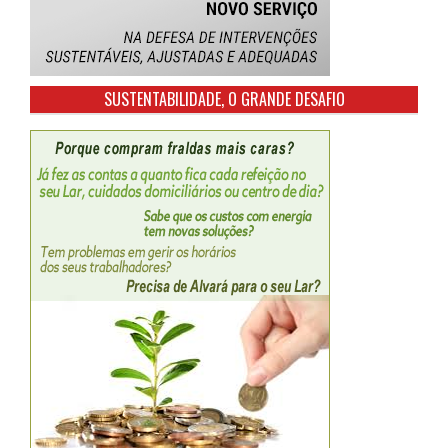
SUSTENTABILIDADE, O GRANDE DESAFIO