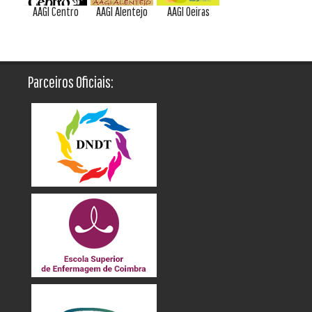
AAGI Centro
AAGI Alentejo
AAGI Oeiras
Parceiros Oficiais: