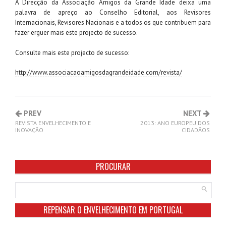
A Direcção da Associação Amigos da Grande Idade deixa uma
palavra de apreço ao Conselho Editorial, aos Revisores
Internacionais, Revisores Nacionais e a todos os que contribuem para
fazer erguer mais este projecto de sucesso.
Consulte mais este projecto de sucesso:
http://www.associacaoamigosdagrandeidade.com/revista/
PREV
NEXT
REVISTA ENVELHECIMENTO E
2013: ANO EUROPEU DOS
INOVAÇÃO
CIDADÃOS
PROCURAR
REPENSAR O ENVELHECIMENTO EM PORTUGAL