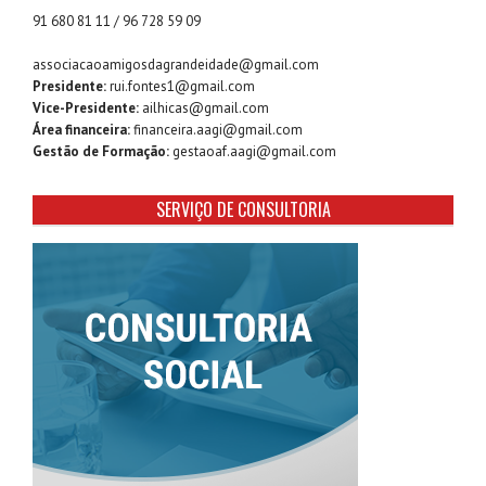
91 680 81 11 / 96 728 59 09
associacaoamigosdagrandeidade@gmail.com
Presidente:
rui.fontes1@gmail.com
Vice-Presidente:
ailhicas@gmail.com
Área financeira:
financeira.aagi@gmail.com
Gestão de Formação:
gestaoaf.aagi@gmail.com
SERVIÇO DE CONSULTORIA