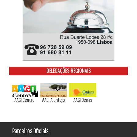
DELEGAÇÕES REGIONAIS
AAGI Centro
AAGI Alentejo
AAGI Oeiras
Parceiros Oficiais: