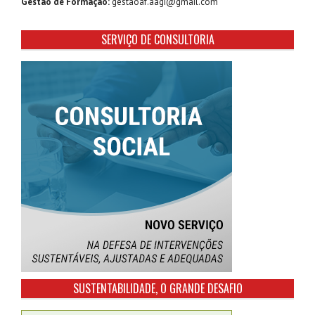
Gestão de Formação:
gestaoaf.aagi@gmail.com
SERVIÇO DE CONSULTORIA
SUSTENTABILIDADE, O GRANDE DESAFIO