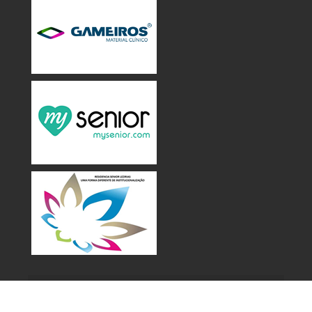
Copyright © 2017
Associação Amigos da Grande Idade
. Todos
os direitos reservados.