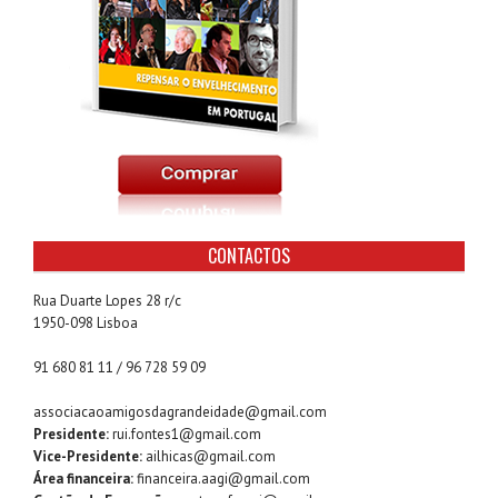
CONTACTOS
Rua Duarte Lopes 28 r/c
1950-098 Lisboa
91 680 81 11 / 96 728 59 09
associacaoamigosdagrandeidade@gmail.com
Presidente:
rui.fontes1@gmail.com
Vice-Presidente:
ailhicas@gmail.com
Área financeira:
financeira.aagi@gmail.com