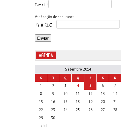
E-mail *
Verificaçăo de segurança
AGENDA
Setembro 2014
S
T
Q
Q
S
S
D
1
2
3
4
5
6
7
8
9
10
11
12
13
14
15
16
17
18
19
20
21
22
23
24
25
26
27
28
29
30
« Jul