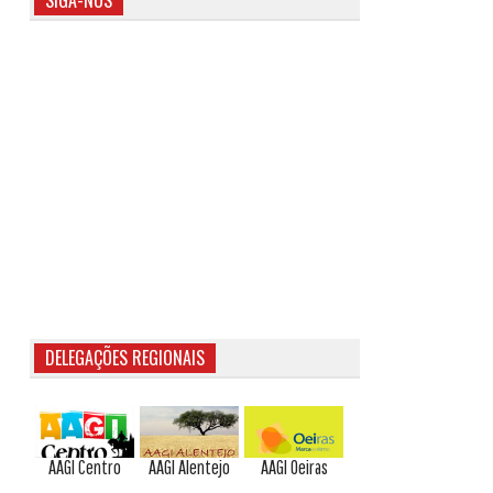
SIGA-NOS
DELEGAÇÕES REGIONAIS
AAGI Centro
AAGI Alentejo
AAGI Oeiras