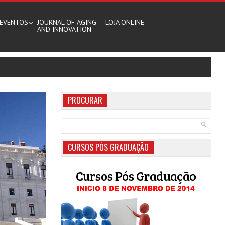
EVENTOS
JOURNAL OF AGING
LOJA ONLINE
AND INNOVATION
PROCURAR
CURSOS PÓS GRADUAÇÃO