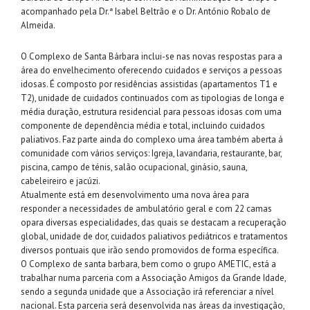
acompanhado pela Dr.ª Isabel Beltrão e o Dr. António Robalo de
Almeida.
O Complexo de Santa Bárbara inclui-se nas novas respostas para a
área do envelhecimento oferecendo cuidados e serviços a pessoas
idosas. É composto por residências assistidas (apartamentos T1 e
T2), unidade de cuidados continuados com as tipologias de longa e
média duração, estrutura residencial para pessoas idosas com uma
componente de dependência média e total, incluindo cuidados
paliativos. Faz parte ainda do complexo uma área também aberta á
comunidade com vários serviços: Igreja, lavandaria, restaurante, bar,
piscina, campo de ténis, salão ocupacional, ginásio, sauna,
cabeleireiro e jacúzi.
Atualmente está em desenvolvimento uma nova área para
responder a necessidades de ambulatório geral e com 22 camas
opara diversas especialidades, das quais se destacam a recuperação
global, unidade de dor, cuidados paliativos pediátricos e tratamentos
diversos pontuais que irão sendo promovidos de forma específica.
O Complexo de santa barbara, bem como o grupo AMETIC, está a
trabalhar numa parceria com a Associação Amigos da Grande Idade,
sendo a segunda unidade que a Associação irá referenciar a nível
nacional. Esta parceria será desenvolvida nas áreas da investigação,