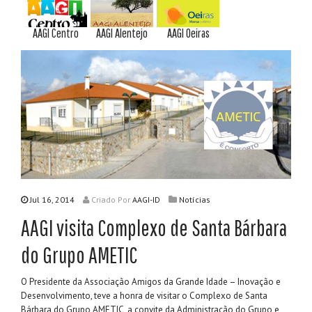
AAGI Centro
AAGI Alentejo
AAGI Oeiras
Jul 16, 2014
Criado
Por
AAGI-ID
Notícias
AAGI visita Complexo de Santa Bárbara
do Grupo AMETIC
O Presidente da Associação Amigos da Grande Idade – Inovação e
Desenvolvimento, teve a honra de visitar o Complexo de Santa
Bárbara do Grupo AMETIC, a convite da Administração do Grupo e