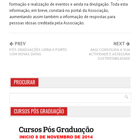
formação e realização de eventos e ainda na divulgação. Toda esta
informação, em breve, constará no portal da Associação,
aumentando assim também a informação de respostas para
pessoas idosas creditada pela Associação.
PREV
NEXT
PÓS GRADUAÇÕES LEIRIA E PORTO
AAGI CONSOLIDA A SUA
COM NOVAS DATAS
ACTIVIDADE E ASSEGURA
SUSTENTABILIDADE
PROCURAR
CURSOS PÓS GRADUAÇÃO