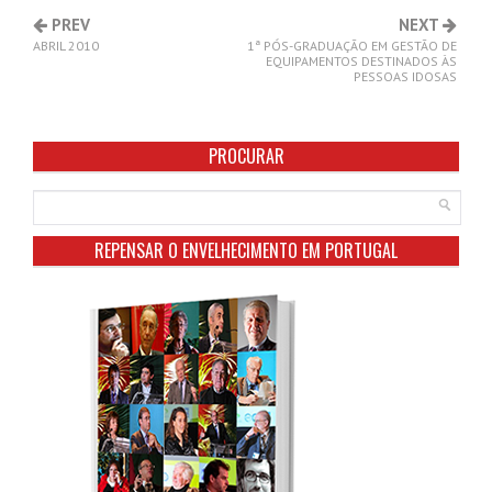
PREV
NEXT
ABRIL 2010
1ª PÓS-GRADUAÇÃO EM GESTÃO DE
EQUIPAMENTOS DESTINADOS ÀS
PESSOAS IDOSAS
PROCURAR
REPENSAR O ENVELHECIMENTO EM PORTUGAL