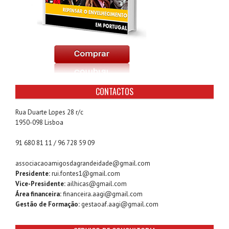
CONTACTOS
Rua Duarte Lopes 28 r/c
1950-098 Lisboa
91 680 81 11 / 96 728 59 09
associacaoamigosdagrandeidade@gmail.com
Presidente:
rui.fontes1@gmail.com
Vice-Presidente:
ailhicas@gmail.com
Área financeira:
financeira.aagi@gmail.com
Gestão de Formação:
gestaoaf.aagi@gmail.com