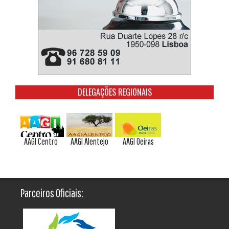
DELEGAÇÕES REGIONAIS
AAGI Centro
AAGI Alentejo
AAGI Oeiras
Parceiros Oficiais: