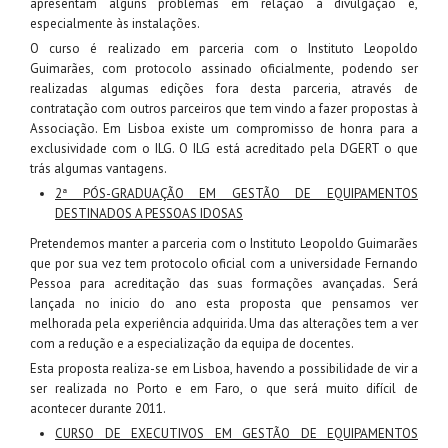
apresentam alguns problemas em relação à divulgação e,
especialmente às instalações.
O curso é realizado em parceria com o Instituto Leopoldo
Guimarães, com protocolo assinado oficialmente, podendo ser
realizadas algumas edições fora desta parceria, através de
contratação com outros parceiros que tem vindo a fazer propostas à
Associação. Em Lisboa existe um compromisso de honra para a
exclusividade com o ILG. O ILG está acreditado pela DGERT o que
trás algumas vantagens.
2ª PÓS-GRADUAÇÃO EM GESTÃO DE EQUIPAMENTOS
DESTINADOS A PESSOAS IDOSAS
Pretendemos manter a parceria com o Instituto Leopoldo Guimarães
que por sua vez tem protocolo oficial com a universidade Fernando
Pessoa para acreditação das suas formações avançadas. Será
lançada no inicio do ano esta proposta que pensamos ver
melhorada pela experiência adquirida. Uma das alterações tem a ver
com a redução e a especialização da equipa de docentes.
Esta proposta realiza-se em Lisboa, havendo a possibilidade de vir a
ser realizada no Porto e em Faro, o que será muito difícil de
acontecer durante 2011.
CURSO DE EXECUTIVOS EM GESTÃO DE EQUIPAMENTOS