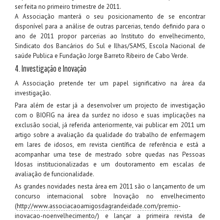
ser feita no primeiro trimestre de 2011.
A Associação manterá o seu posicionamento de se encontrar
disponível para a análise de outras parcerias, tendo definido para o
ano de 2011 propor parcerias ao Instituto do envelhecimento,
Sindicato dos Bancários do Sul e Ilhas/SAMS, Escola Nacional de
saúde Publica e Fundação Jorge Barreto Ribeiro de Cabo Verde.
4. Investigação e Inovação
A Associação pretende ter um papel significativo na área da
investigação.
Para além de estar já a desenvolver um projecto de investigação
com o BIOFIG na área da surdez no idoso e suas implicações na
exclusão social, já referida anteriormente, vai publicar em 2011 um
artigo sobre a avaliação da qualidade do trabalho de enfermagem
em lares de idosos, em revista científica de referência e está a
acompanhar uma tese de mestrado sobre quedas nas Pessoas
Idosas institucionalizadas e um doutoramento em escalas de
avaliação de funcionalidade.
As grandes novidades nesta área em 2011 são o lançamento de um
concurso internacional sobre Inovação no envelhecimento
(
http://www.associacaoamigosdagrandeidade.com/premio-
inovacao-noenvelhecimento/
) e lançar a primeira revista de