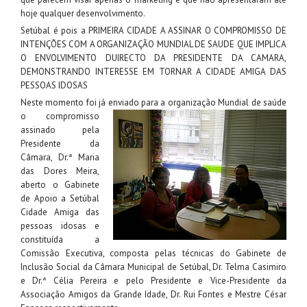
hoje qualquer desenvolvimento.
Setúbal é pois a PRIMEIRA CIDADE A ASSINAR O COMPROMISSO DE
INTENÇÕES COM A ORGANIZAÇÃO MUNDIAL DE SAUDE QUE IMPLICA
O ENVOLVIMENTO DUIRECTO DA PRESIDENTE DA CAMARA,
DEMONSTRANDO INTERESSE EM TORNAR A CIDADE AMIGA DAS
PESSOAS IDOSAS
Neste momento foi já enviado para a organização
Mundial de saúde
o compromisso
assinado pela
Presidente da
Câmara, Dr.ª Maria
das Dores Meira,
aberto o Gabinete
de Apoio a Setúbal
Cidade Amiga das
pessoas idosas e
constituída a
Comissão Executiva, composta pelas técnicas do Gabinete de
Inclusão Social da Câmara Municipal de Setúbal, Dr. Telma Casimiro
e Dr.ª Célia Pereira e pelo Presidente e Vice-Presidente da
Associação Amigos da Grande Idade, Dr. Rui Fontes e Mestre César