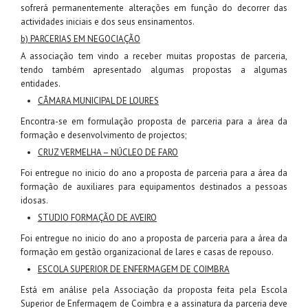
sofrerá permanentemente alterações em função do decorrer das
actividades iniciais e dos seus ensinamentos.
b) PARCERIAS EM NEGOCIAÇÃO
A associação tem vindo a receber muitas propostas de parceria,
tendo também apresentado algumas propostas a algumas
entidades.
CÂMARA MUNICIPAL DE LOURES
Encontra-se em formulação proposta de parceria para a área da
formação e desenvolvimento de projectos;
CRUZ VERMELHA – NÚCLEO DE FARO
Foi entregue no inicio do ano a proposta de parceria para a área da
formação de auxiliares para equipamentos destinados a pessoas
idosas.
STUDIO FORMAÇÃO DE AVEIRO
Foi entregue no inicio do ano a proposta de parceria para a área da
formação em gestão organizacional de lares e casas de repouso.
ESCOLA SUPERIOR DE ENFERMAGEM DE COIMBRA
Está em análise pela Associação da proposta feita pela Escola
Superior de Enfermagem de Coimbra e a assinatura da parceria deve