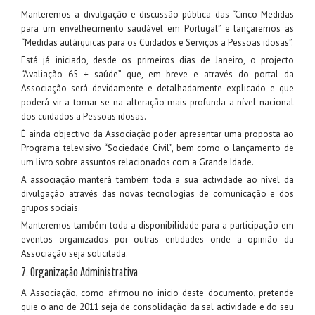
Manteremos a divulgação e discussão pública das “Cinco Medidas
para um envelhecimento saudável em Portugal” e lançaremos as
“Medidas autárquicas para os Cuidados e Serviços a Pessoas idosas”.
Está já iniciado, desde os primeiros dias de Janeiro, o projecto
“Avaliação 65 + saúde” que, em breve e através do portal da
Associação será devidamente e detalhadamente explicado e que
poderá vir a tornar-se na alteração mais profunda a nível nacional
dos cuidados a Pessoas idosas.
É ainda objectivo da Associação poder apresentar uma proposta ao
Programa televisivo “Sociedade Civil”, bem como o lançamento de
um livro sobre assuntos relacionados com a Grande Idade.
A associação manterá também toda a sua actividade ao nível da
divulgação através das novas tecnologias de comunicação e dos
grupos sociais.
Manteremos também toda a disponibilidade para a participação em
eventos organizados por outras entidades onde a opinião da
Associação seja solicitada.
7. Organização Administrativa
A Associação, como afirmou no inicio deste documento, pretende
quie o ano de 2011 seja de consolidação da sal actividade e do seu