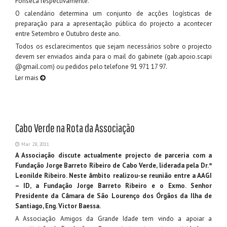
Fonseca respectivamente.
O calendário determina um conjunto de acções logísticas de
preparação para a apresentação pública do projecto a acontecer
entre Setembro e Outubro deste ano.
Todos os esclarecimentos que sejam necessários sobre o projecto
devem ser enviados ainda para o mail do gabinete (gab.apoio.scapi
@gmail.com) ou pedidos pelo telefone 91 971 17 97.
Ler mais
Cabo Verde na Rota da Associação
Mar 28, 2011
A Associação discute actualmente projecto de parceria com a
Fundação Jorge Barreto Ribeiro de Cabo Verde, liderada pela Dr.ª
Leonilde Ribeiro. Neste âmbito realizou-se reunião entre a AAGI
– ID, a Fundação Jorge Barreto Ribeiro e o Exmo. Senhor
Presidente da Câmara de São Lourenço dos Órgãos da Ilha de
Santiago, Eng. Victor Baessa.
A Associação Amigos da Grande Idade tem vindo a apoiar a