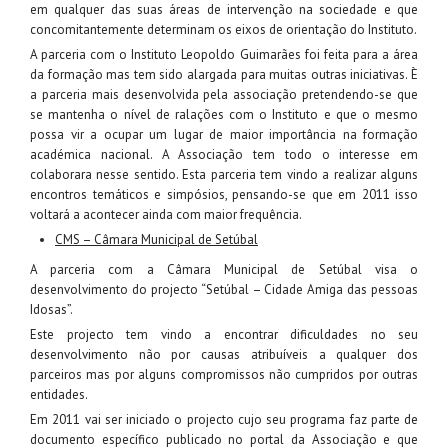
em qualquer das suas áreas de intervenção na sociedade e que
concomitantemente determinam os eixos de orientação do Instituto.
A parceria com o Instituto Leopoldo Guimarães foi feita para a área
da formação mas tem sido alargada para muitas outras iniciativas. È
a parceria mais desenvolvida pela associação pretendendo-se que
se mantenha o nível de ralações com o Instituto e que o mesmo
possa vir a ocupar um lugar de maior importância na formação
académica nacional. A Associação tem todo o interesse em
colaborara nesse sentido. Esta parceria tem vindo a realizar alguns
encontros temáticos e simpósios, pensando-se que em 2011 isso
voltará a acontecer ainda com maior frequência.
CMS – Câmara Municipal de Setúbal
A parceria com a Câmara Municipal de Setúbal visa o
desenvolvimento do projecto “Setúbal – Cidade Amiga das pessoas
Idosas”.
Este projecto tem vindo a encontrar dificuldades no seu
desenvolvimento não por causas atribuíveis a qualquer dos
parceiros mas por alguns compromissos não cumpridos por outras
entidades.
Em 2011 vai ser iniciado o projecto cujo seu programa faz parte de
documento específico publicado no portal da Associação e que