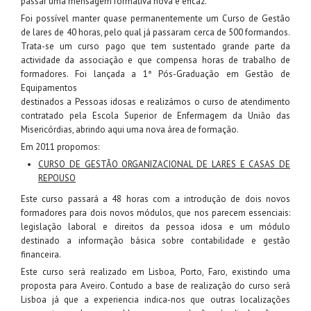
passar uma mensagem formativa nova e eficaz.
Foi possível manter quase permanentemente um Curso de Gestão
de lares de 40 horas, pelo qual já passaram cerca de 500 formandos.
Trata-se um curso pago que tem sustentado grande parte da
actividade da associação e que compensa horas de trabalho de
formadores. Foi lançada a 1ª Pós-Graduação em Gestão de
Equipamentos
destinados a Pessoas idosas e realizámos o curso de atendimento
contratado pela Escola Superior de Enfermagem da União das
Misericórdias, abrindo aqui uma nova área de formação.
Em 2011 propomos:
CURSO DE GESTÃO ORGANIZACIONAL DE LARES E CASAS DE
REPOUSO
Este curso passará a 48 horas com a introdução de dois novos
formadores para dois novos módulos, que nos parecem essenciais:
legislação laboral e direitos da pessoa idosa e um módulo
destinado a informação básica sobre contabilidade e gestão
financeira.
Este curso será realizado em Lisboa, Porto, Faro, existindo uma
proposta para Aveiro. Contudo a base de realização do curso será
Lisboa já que a experiencia indica-nos que outras localizações