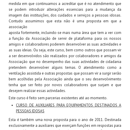
medida em que continuamos a acreditar que é no atendimento que
se podem introduzir alterações essenciais para a mudança da
imagem das instituições, dos cuidados e serviços a pessoas idosas.
Contudo assumimos que esta não é uma proposta em que a
associação
aposta fortemente, incluindo-se mais numa área que tem a ver com
a função da Associação de servir de plataforma para os nossos
amigos e colaboradores poderem desenvolver as suas actividades e
as suas ideias. Ou seja, este curso, bem como outros que possam vir
a ser desenvolvidos são realizados por colaboradores e amigos da
Associação que no desempenho das suas actividades de cidadania
pretendem desenvolver alguns temas. O atendimento como a
ventilação assistida e outras propostas que possam vir a surgir serão
bem acolhidas pela Associação ainda que o seu desenvolvimento
tenha que ser feito por novos colaboradores que surjam e que
desejem realizar essas actividades.
Este curso é feito sem parcerias existentes até ao momento.
CURSO DE AUXILIARES PARA EQUIPAMENTOS DESTINADOS A
PESSOAS IDOSAS
Esta é também uma nova proposta para o ano de 2011. Destinada
exclusivamente a auxiliares que exerçam funções em respostas para