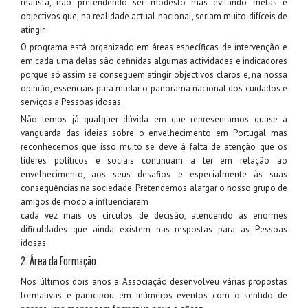
realista, não pretendendo ser modesto mas evitando metas e
objectivos que, na realidade actual nacional, seriam muito difíceis de
atingir.
O programa está organizado em áreas específicas de intervenção e
em cada uma delas são definidas algumas actividades e indicadores
porque só assim se conseguem atingir objectivos claros e, na nossa
opinião, essenciais para mudar o panorama nacional dos cuidados e
serviços a Pessoas idosas.
Não temos já qualquer dúvida em que representamos quase a
vanguarda das ideias sobre o envelhecimento em Portugal mas
reconhecemos que isso muito se deve á falta de atenção que os
líderes políticos e sociais continuam a ter em relação ao
envelhecimento, aos seus desafios e especialmente às suas
consequências na sociedade. Pretendemos alargar o nosso grupo de
amigos de modo a influenciarem
cada vez mais os círculos de decisão, atendendo ás enormes
dificuldades que ainda existem nas respostas para as Pessoas
idosas.
2. Área da Formação
Nos últimos dois anos a Associação desenvolveu várias propostas
formativas e participou em inúmeros eventos com o sentido de