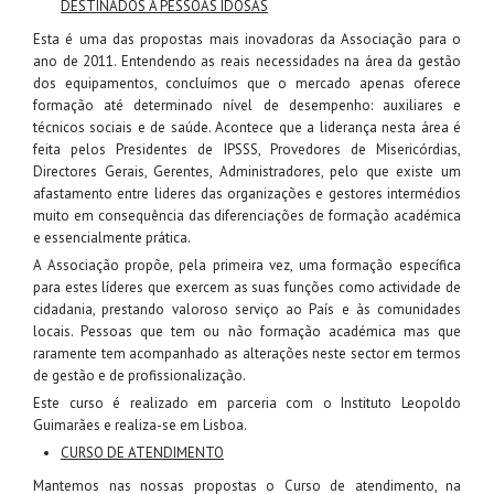
DESTINADOS A PESSOAS IDOSAS
Esta é uma das propostas mais inovadoras da Associação para o
ano de 2011. Entendendo as reais necessidades na área da gestão
dos equipamentos, concluímos que o mercado apenas oferece
formação até determinado nível de desempenho: auxiliares e
técnicos sociais e de saúde. Acontece que a liderança nesta área é
feita pelos Presidentes de IPSSS, Provedores de Misericórdias,
Directores Gerais, Gerentes, Administradores, pelo que existe um
afastamento entre lideres das organizações e gestores intermédios
muito em consequência das diferenciações de formação académica
e essencialmente prática.
A Associação propõe, pela primeira vez, uma formação específica
para estes líderes que exercem as suas funções como actividade de
cidadania, prestando valoroso serviço ao País e às comunidades
locais. Pessoas que tem ou não formação académica mas que
raramente tem acompanhado as alterações neste sector em termos
de gestão e de profissionalização.
Este curso é realizado em parceria com o Instituto Leopoldo
Guimarães e realiza-se em Lisboa.
CURSO DE ATENDIMENTO
Mantemos nas nossas propostas o Curso de atendimento, na