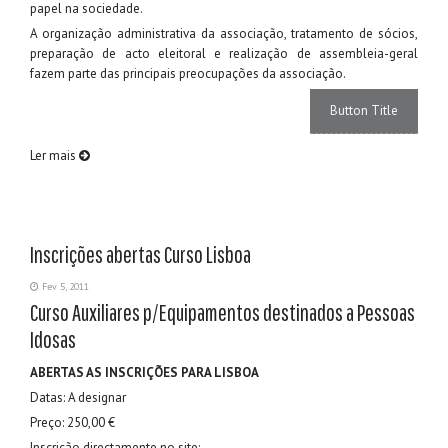
papel na sociedade.
A organização administrativa da associação, tratamento de sócios,
preparação de acto eleitoral e realização de assembleia-geral
fazem parte das principais preocupações da associação.
Button Title
Ler mais
Inscrições abertas Curso Lisboa
Fev 5, 2011
Curso Auxiliares p/Equipamentos destinados a Pessoas
Idosas
ABERTAS AS INSCRIÇÕES PARA LISBOA
Datas: A designar
Preço: 250,00 €
Inscrição directamente no site: