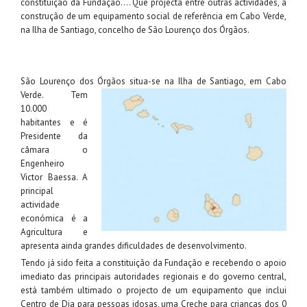
constituição da Fundação…. Que projecta entre outras actividades, a
construção de um equipamento social de referência em Cabo Verde,
na Ilha de Santiago, concelho de São Lourenço dos Órgãos.
São Lourenço dos Órgãos situa-se na Ilha de Santiago,
em Cabo
Verde. Tem
10.000
habitantes e é
Presidente da
câmara o
Engenheiro
Victor Baessa. A
principal
actividade
económica é a
Agricultura e
apresenta ainda grandes dificuldades de desenvolvimento.
Tendo já sido feita a constituição da Fundação e recebendo o apoio
imediato das principais autoridades regionais e do governo central,
está também ultimado o projecto de um equipamento que inclui
Centro de Dia para pessoas idosas, uma Creche para crianças dos 0