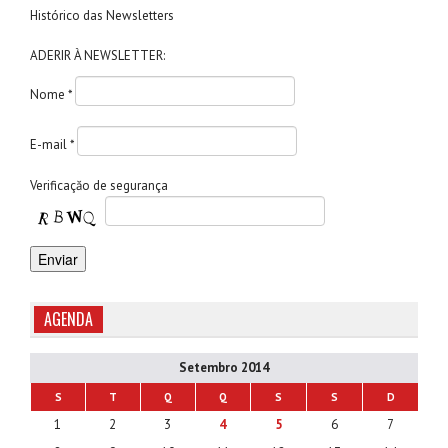
Histórico das Newsletters
ADERIR À NEWSLETTER:
Nome *
E-mail *
Verificaçăo de segurança
AGENDA
Setembro 2014
S
T
Q
Q
S
S
D
1
2
3
4
5
6
7