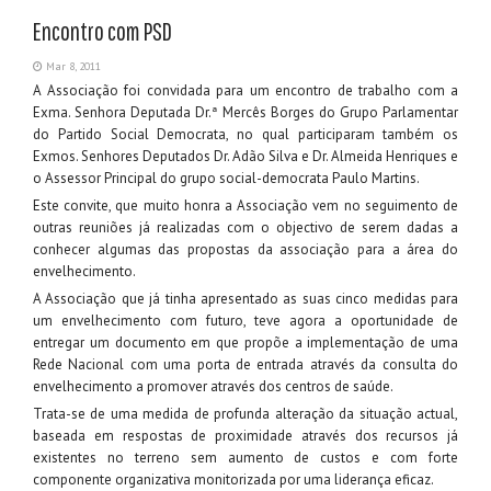
Encontro com PSD
Mar 8, 2011
A Associação foi convidada para um encontro de trabalho com a
Exma. Senhora Deputada Dr.ª Mercês Borges do Grupo Parlamentar
do Partido Social Democrata, no qual participaram também os
Exmos. Senhores Deputados Dr. Adão Silva e Dr. Almeida Henriques e
o Assessor Principal do grupo social-democrata Paulo Martins.
Este convite, que muito honra a Associação vem no seguimento de
outras reuniões já realizadas com o objectivo de serem dadas a
conhecer algumas das propostas da associação para a área do
envelhecimento.
A Associação que já tinha apresentado as suas cinco medidas para
um envelhecimento com futuro, teve agora a oportunidade de
entregar um documento em que propõe a implementação de uma
Rede Nacional com uma porta de entrada através da consulta do
envelhecimento a promover através dos centros de saúde.
Trata-se de uma medida de profunda alteração da situação actual,
baseada em respostas de proximidade através dos recursos já
existentes no terreno sem aumento de custos e com forte
componente organizativa monitorizada por uma liderança eficaz.