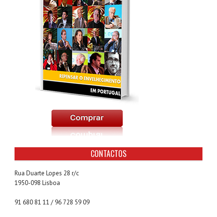
CONTACTOS
Rua Duarte Lopes 28 r/c
1950-098 Lisboa
91 680 81 11 / 96 728 59 09