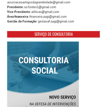
associacaoamigosdagrandeidade@gmail.com
Presidente:
rui.fontes1@gmail.com
Vice-Presidente:
ailhicas@gmail.com
Área financeira:
financeira.aagi@gmail.com
Gestão de Formação:
gestaoaf.aagi@gmail.com
SERVIÇO DE CONSULTORIA