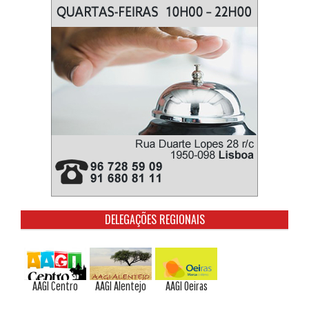
DELEGAÇÕES REGIONAIS
AAGI Centro
AAGI Alentejo
AAGI Oeiras