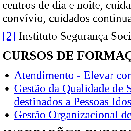
centros de dia e noite, cuid
convívio, cuidados continu
[2]
Instituto Segurança Socia
CURSOS DE FORMA
Atendimento - Elevar com
Gestão da Qualidade de 
destinados a Pessoas Ido
Gestão Organizacional d