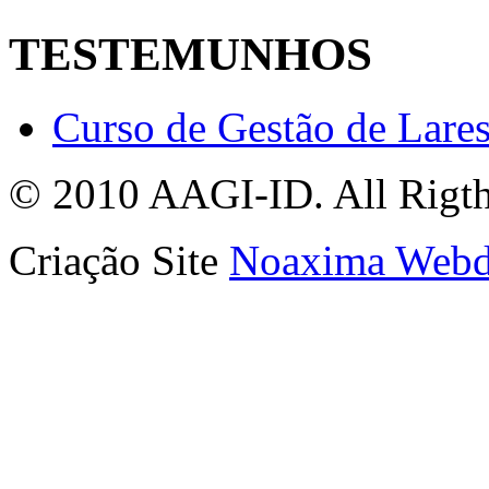
TESTEMUNHOS
Curso de Gestão de Lare
© 2010 AAGI-ID. All Rigth
Criação Site
Noaxima Webd