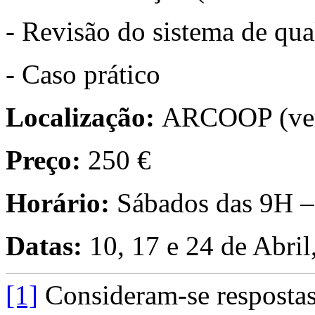
- Revisão do sistema de qua
- Caso prático
Localização:
ARCOOP (ve
Preço:
250 €
Horário:
Sábados das 9H –
Datas:
10, 17 e 24 de Abril
[1]
Consideram-se respostas 