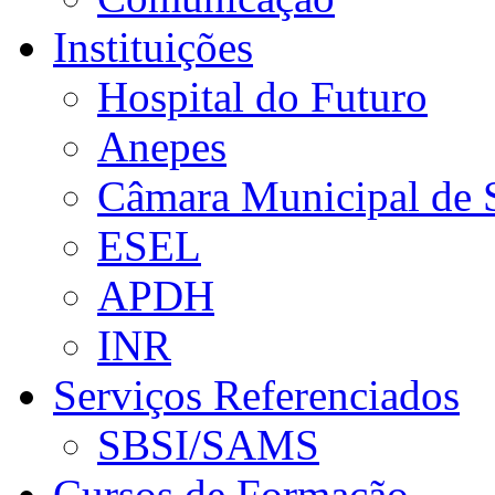
Instituições
Hospital do Futuro
Anepes
Câmara Municipal de 
ESEL
APDH
INR
Serviços Referenciados
SBSI/SAMS
Cursos de Formação