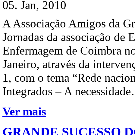
05. Jan, 2010
A Associação Amigos da Gra
Jornadas da associação de E
Enfermagem de Coimbra nos
Janeiro, através da interven
1, com o tema “Rede nacio
Integrados – A necessidade…”
Ver mais
GRANDE SUCESSO D