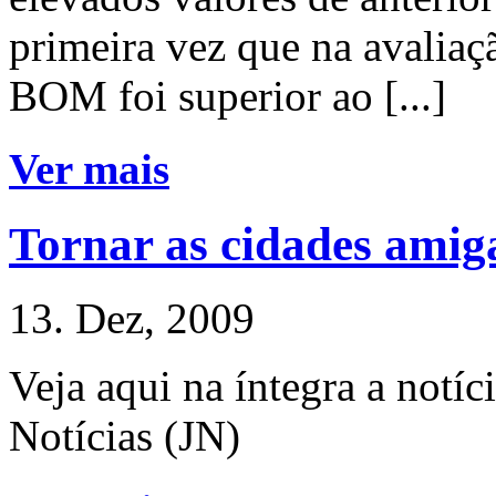
primeira vez que na avalia
BOM foi superior ao [...]
Ver mais
Tornar as cidades amig
13. Dez, 2009
Veja aqui na íntegra a notíc
Notícias (JN)