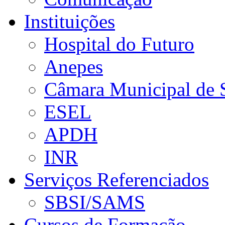
Instituições
Hospital do Futuro
Anepes
Câmara Municipal de 
ESEL
APDH
INR
Serviços Referenciados
SBSI/SAMS
Cursos de Formação