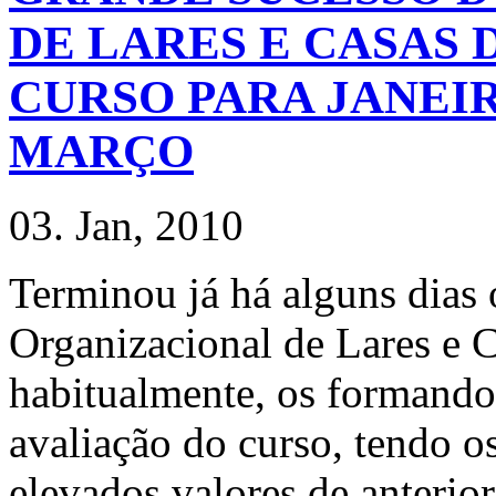
DE LARES E CASAS 
CURSO PARA JANEIR
MARÇO
03. Jan, 2010
Terminou já há alguns dias 
Organizacional de Lares e
habitualmente, os formando
avaliação do curso, tendo o
elevados valores de anterior