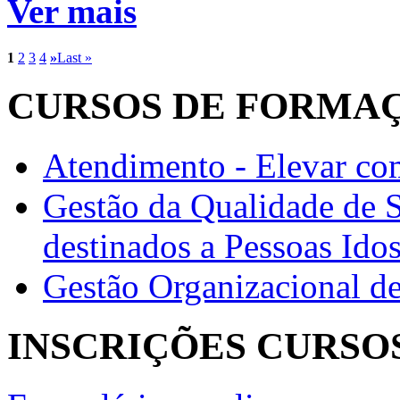
Ver mais
1
2
3
4
»
Last »
CURSOS DE FORMA
Atendimento - Elevar com
Gestão da Qualidade de 
destinados a Pessoas Ido
Gestão Organizacional d
INSCRIÇÕES CURSO