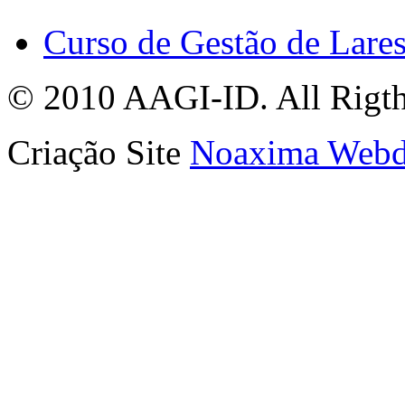
Curso de Gestão de Lare
© 2010 AAGI-ID. All Rigth
Criação Site
Noaxima Webd