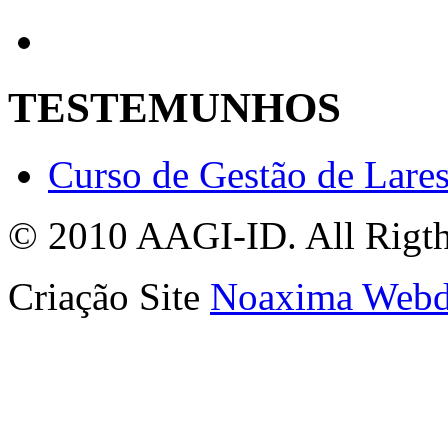
TESTEMUNHOS
Curso de Gestão de Lare
© 2010 AAGI-ID. All Rigth
Criação Site
Noaxima Webd