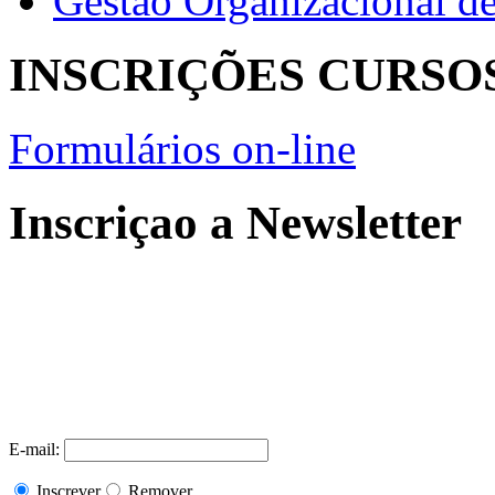
Gestão Organizacional d
INSCRIÇÕES CURSO
Formulários on-line
Inscriçao a Newsletter
E-mail:
Inscrever
Remover