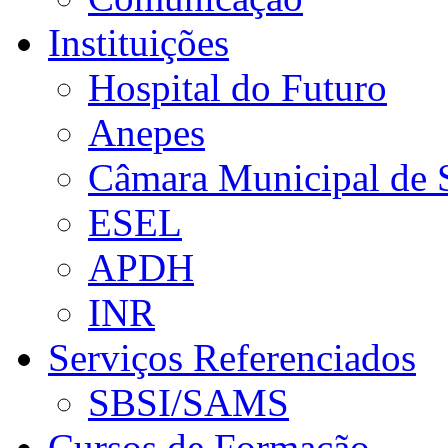
Instituições
Hospital do Futuro
Anepes
Câmara Municipal de 
ESEL
APDH
INR
Serviços Referenciados
SBSI/SAMS
Cursos de Formação