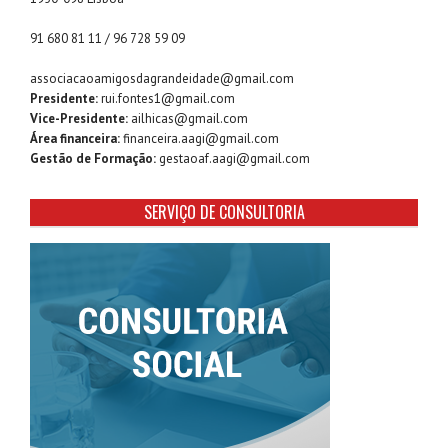
91 680 81 11 / 96 728 59 09
associacaoamigosdagrandeidade@gmail.com
Presidente:
rui.fontes1@gmail.com
Vice-Presidente:
ailhicas@gmail.com
Área financeira:
financeira.aagi@gmail.com
Gestão de Formação:
gestaoaf.aagi@gmail.com
SERVIÇO DE CONSULTORIA