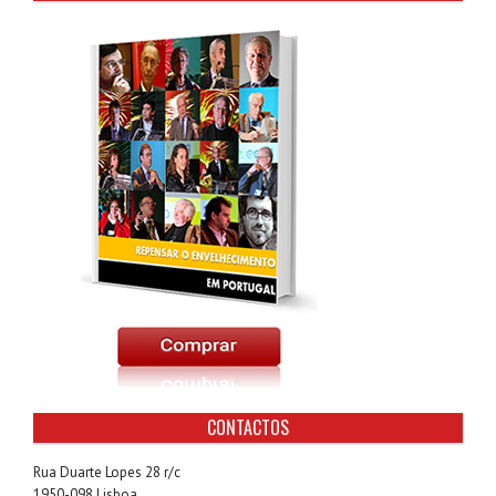
CONTACTOS
Rua Duarte Lopes 28 r/c
1950-098 Lisboa