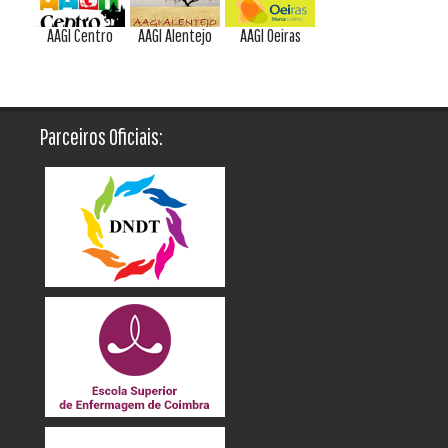
AAGI Centro
AAGI Alentejo
AAGI Oeiras
Parceiros Oficiais: