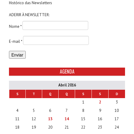
Histórico das Newsletters
ADERIR À NEWSLETTER:
Nome *
E-mail *
AGENDA
Abril 2016
S
T
Q
Q
S
S
D
1
2
3
4
5
6
7
8
9
10
11
12
13
14
15
16
17
18
19
20
21
22
23
24