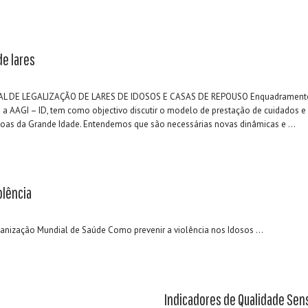
de lares
L DE LEGALIZAÇÃO DE LARES DE IDOSOS E CASAS DE REPOUSO Enquadrament
 a AAGI – ID, tem como objectivo discutir o modelo de prestação de cuidados e 
soas da Grande Idade. Entendemos que são necessárias novas dinâmicas e ...
olência
ganização Mundial de Saúde Como prevenir a violência nos Idosos ...
Indicadores de Qualidade Sen