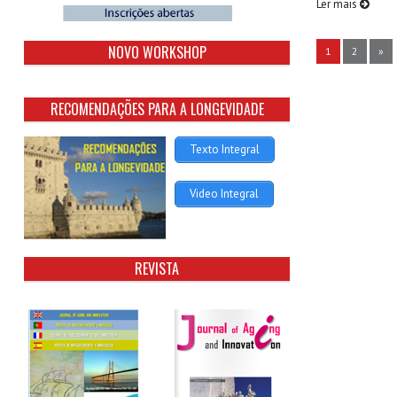
Ler mais
NOVO WORKSHOP
1
2
»
RECOMENDAÇÕES PARA A LONGEVIDADE
Texto Integral
Video Integral
REVISTA