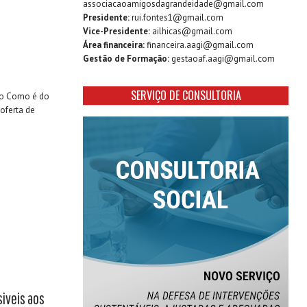
associacaoamigosdagrandeidade@gmail.com
Presidente:
rui.fontes1@gmail.com
Vice-Presidente:
ailhicas@gmail.com
Área financeira:
financeira.aagi@gmail.com
Gestão de Formação:
gestaoaf.aagi@gmail.com
SERVIÇO DE CONSULTORIA
o Como é do
oferta de
siveis aos