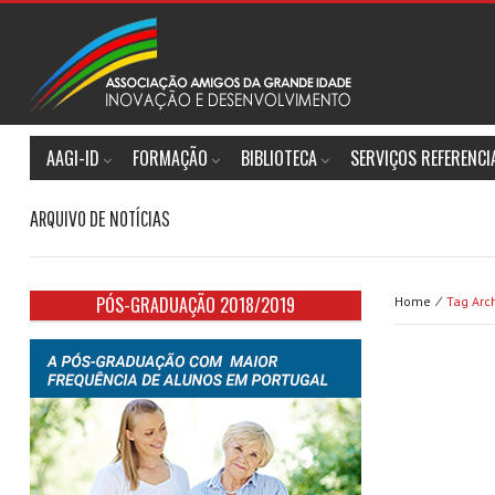
AAGI-ID
FORMAÇÃO
BIBLIOTECA
SERVIÇOS REFERENC
ARQUIVO DE NOTÍCIAS
PÓS-GRADUAÇÃO 2018/2019
Home ⁄
Tag Arch