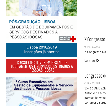
X Congresso 
Mai 17, 2013
X Congresso Nac
Ler mais
CURSO EXECUTIVOS EM GESTÃO DE
EQUIPAMENTOS E SERVIÇOS DESTINADOS A
PESSOAS IDOSAS
Congresso d
Nov 29, 2011
15 - 16 DE DE
António de Alme
parque de estac
congresso surge 