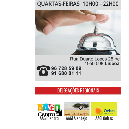
DELEGAÇÕES REGIONAIS
AAGI Centro
AAGI Alentejo
AAGI Oeiras