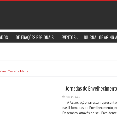
IADOS
DELEGAÇÕES REGIONAIS
EVENTOS
JOURNAL OF AGING 
ives: Terceira Idade
II Jornadas do Envelheciment
Nov 14, 2013
A Associação vai estar representa
nas II Jornadas do Envelhecimento, n
Dezembro, através do seu Presidente,