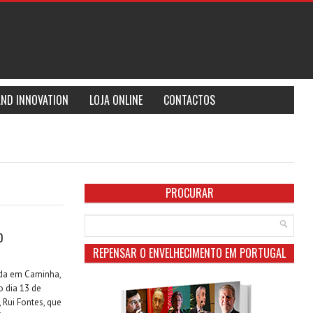
AND INNOVATION
LOJA ONLINE
CONTACTOS
PROCURAR
o
REPENSAR O ENVELHECIMENTO EM PORTUGAL
da em Caminha,
o dia 13 de
 Rui Fontes, que