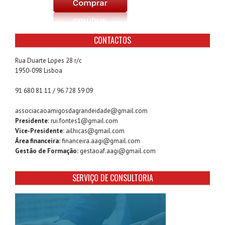
CONTACTOS
Rua Duarte Lopes 28 r/c
1950-098 Lisboa
91 680 81 11 / 96 728 59 09
associacaoamigosdagrandeidade@gmail.com
Presidente:
rui.fontes1@gmail.com
Vice-Presidente:
ailhicas@gmail.com
Área financeira:
financeira.aagi@gmail.com
Gestão de Formação:
gestaoaf.aagi@gmail.com
SERVIÇO DE CONSULTORIA