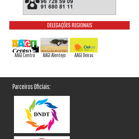
DELEGAÇÕES REGIONAIS
AAGI Centro
AAGI Alentejo
AAGI Oeiras
Parceiros Oficiais: