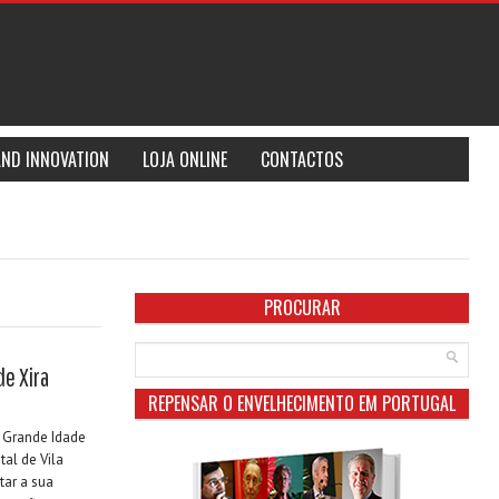
AND INNOVATION
LOJA ONLINE
CONTACTOS
PROCURAR
de Xira
REPENSAR O ENVELHECIMENTO EM PORTUGAL
 Grande Idade
al de Vila
tar a sua