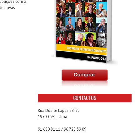
ocupações com a
 de novas
CONTACTOS
Rua Duarte Lopes 28 r/c
1950-098 Lisboa
91 680 81 11 / 96 728 59 09