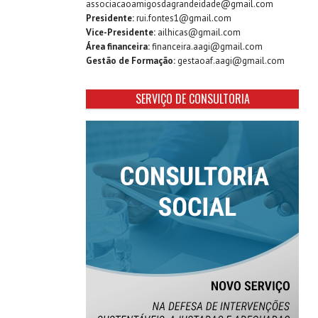
associacaoamigosdagrandeidade@gmail.com
Presidente:
rui.fontes1@gmail.com
Vice-Presidente:
ailhicas@gmail.com
Área financeira:
financeira.aagi@gmail.com
Gestão de Formação:
gestaoaf.aagi@gmail.com
SERVIÇO DE CONSULTORIA