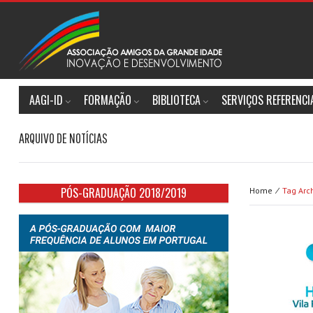
AAGI-ID
FORMAÇÃO
BIBLIOTECA
SERVIÇOS REFERENC
ARQUIVO DE NOTÍCIAS
PÓS-GRADUAÇÃO 2018/2019
Home ⁄
Tag Arc