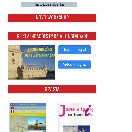
NOVO WORKSHOP
RECOMENDAÇÕES PARA A LONGEVIDADE
Texto Integral
Video Integral
REVISTA