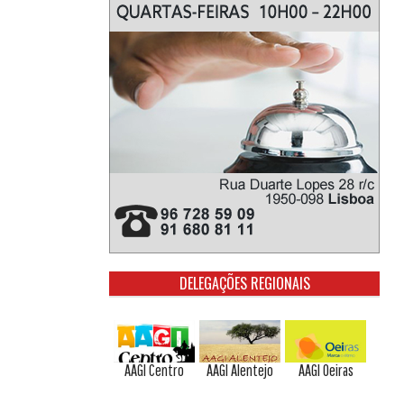
DELEGAÇÕES REGIONAIS
AAGI Centro
AAGI Alentejo
AAGI Oeiras