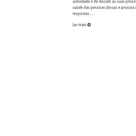
actividade e de discutir as suas pre
saúde das pessoas idosas e procura
respostas ...
Ler mais