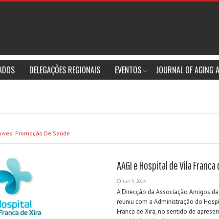
IADOS
DELEGAÇÕES REGIONAIS
EVENTOS
JOURNAL OF AGING 
hives: Promoção De Saúde
AAGI e Hospital de Vila Franca 
Jun 9, 2014
A Direcção da Associação Amigos da
reuniu com a Administração do Hospit
Franca de Xira, no sentido de apresen