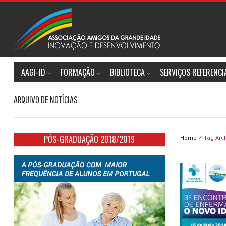
AAGI-ID
FORMAÇÃO
BIBLIOTECA
SERVIÇOS REFERENC
ARQUIVO DE NOTÍCIAS
PÓS-GRADUAÇÃO 2018/2019
Home ⁄
Tag Arch