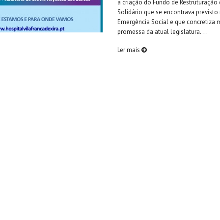
a criação do Fundo de Restruturação 
Solidário que se encontrava previst
Emergência Social e que concretiza
promessa da atual legislatura. ...
Ler mais