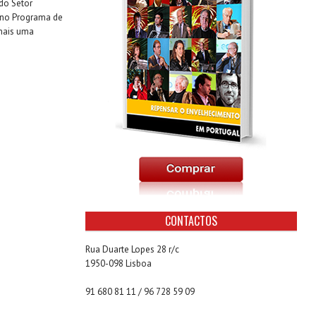
do Setor
o no Programa de
 mais uma
CONTACTOS
Rua Duarte Lopes 28 r/c
1950-098 Lisboa
91 680 81 11 / 96 728 59 09