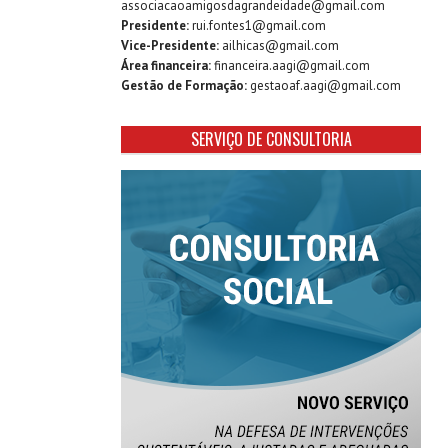
associacaoamigosdagrandeidade@gmail.com
Presidente:
rui.fontes1@gmail.com
Vice-Presidente:
ailhicas@gmail.com
Área financeira:
financeira.aagi@gmail.com
Gestão de Formação:
gestaoaf.aagi@gmail.com
SERVIÇO DE CONSULTORIA