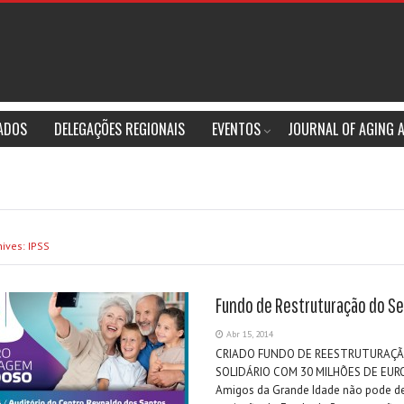
IADOS
DELEGAÇÕES REGIONAIS
EVENTOS
JOURNAL OF AGING 
ives: IPSS
Fundo de Restruturação do Se
Abr 15, 2014
CRIADO FUNDO DE REESTRUTURAÇÃ
SOLIDÁRIO COM 30 MILHÕES DE EURO
Amigos da Grande Idade não pode dei