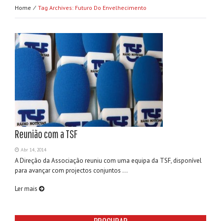
Home ⁄
Tag Archives: Futuro Do Envelhecimento
Reunião com a TSF
Abr 14, 2014
A Direção da Associação reuniu com uma equipa da TSF, disponível
para avançar com projectos conjuntos ...
Ler mais