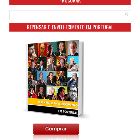
PROCURAR
REPENSAR O ENVELHECIMENTO EM PORTUGAL