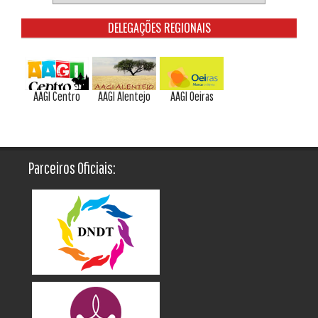
DELEGAÇÕES REGIONAIS
AAGI Centro
AAGI Alentejo
AAGI Oeiras
Parceiros Oficiais: