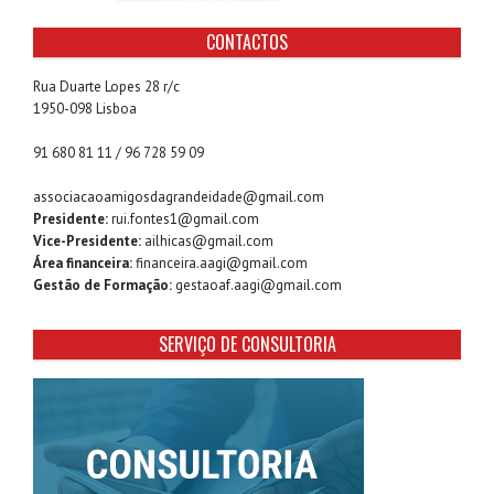
CONTACTOS
Rua Duarte Lopes 28 r/c
1950-098 Lisboa
91 680 81 11 / 96 728 59 09
associacaoamigosdagrandeidade@gmail.com
Presidente:
rui.fontes1@gmail.com
Vice-Presidente:
ailhicas@gmail.com
Área financeira:
financeira.aagi@gmail.com
Gestão de Formação:
gestaoaf.aagi@gmail.com
SERVIÇO DE CONSULTORIA