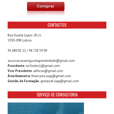
CONTACTOS
Rua Duarte Lopes 28 r/c
1950-098 Lisboa
91 680 81 11 / 96 728 59 09
associacaoamigosdagrandeidade@gmail.com
Presidente:
rui.fontes1@gmail.com
Vice-Presidente:
ailhicas@gmail.com
Área financeira:
financeira.aagi@gmail.com
Gestão de Formação:
gestaoaf.aagi@gmail.com
SERVIÇO DE CONSULTORIA