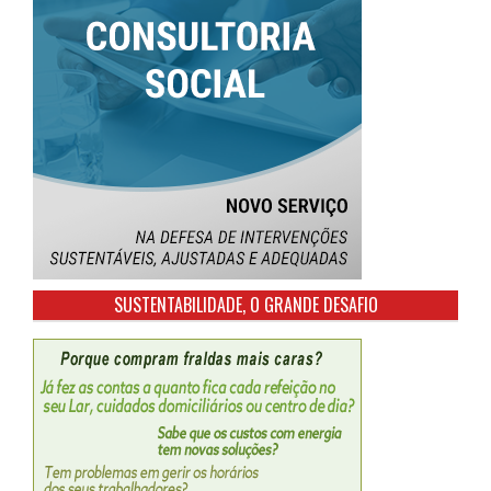
SUSTENTABILIDADE, O GRANDE DESAFIO