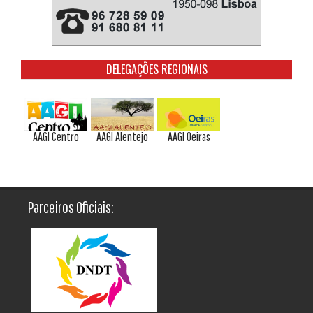
DELEGAÇÕES REGIONAIS
AAGI Centro
AAGI Alentejo
AAGI Oeiras
Parceiros Oficiais: