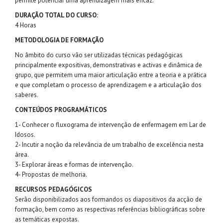
permite potenciar uma aprendizagem mais eficaz.
DURAÇÃO TOTAL DO CURSO:
4 Horas
METODOLOGIA DE FORMAÇÃO
No âmbito do curso vão ser utilizadas técnicas pedagógicas
principalmente expositivas, demonstrativas e activas e dinâmica de
grupo, que permitem uma maior articulação entre a teoria e a prática
e que completam o processo de aprendizagem e a articulação dos
saberes.
CONTEÚDOS PROGRAMÁTICOS
1- Conhecer o fluxograma de intervenção de enfermagem em Lar de
Idosos.
2- Incutir a noção da relevância de um trabalho de excelência nesta
área.
3- Explorar áreas e formas de intervenção.
4- Propostas de melhoria.
RECURSOS PEDAGÓGICOS
Serão disponibilizados aos formandos os diapositivos da acção de
formação, bem como as respectivas referências bibliográficas sobre
as temáticas expostas.