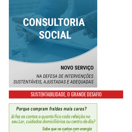
SUSTENTABILIDADE, O GRANDE DESAFIO