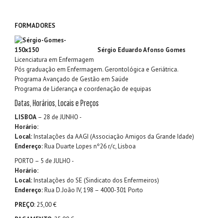
FORMADORES
Sérgio Eduardo Afonso Gomes
Licenciatura em Enfermagem
Pós graduação em Enfermagem. Gerontológica e Geriátrica.
Programa Avançado de Gestão em Saúde
Programa de Liderança e coordenação de equipas
Datas, Horários, Locais e Preços
LISBOA
– 28 de JUNHO -
Horário:
Local:
Instalações da AAGI (Associação Amigos da Grande Idade)
Endereço:
Rua Duarte Lopes nº26 r/c, Lisboa
PORTO – 5 de JULHO -
Horário:
Local:
Instalações do SE (Sindicato dos Enfermeiros)
Endereço:
Rua D.João IV, 198 – 4000-301 Porto
PREÇO
: 25,00 €