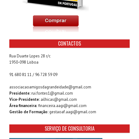
CONTACTOS
Rua Duarte Lopes 28 r/c
1950-098 Lisboa
91 680 81 11 / 96 728 59 09
associacaoamigosdagrandeidade@gmail.com
Presidente:
rui.fontes1@gmail.com
Vice-Presidente:
ailhicas@gmail.com
Área financeira:
financeira.aagi@gmail.com
Gestão de Formação:
gestaoaf.aagi@gmail.com
SERVIÇO DE CONSULTORIA