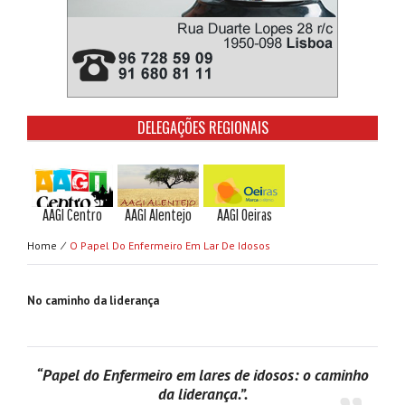
DELEGAÇÕES REGIONAIS
AAGI Centro
AAGI Alentejo
AAGI Oeiras
Home
⁄
O Papel Do Enfermeiro Em Lar De Idosos
No caminho da liderança
“Papel do Enfermeiro em lares de idosos: o caminho
da liderança.”.