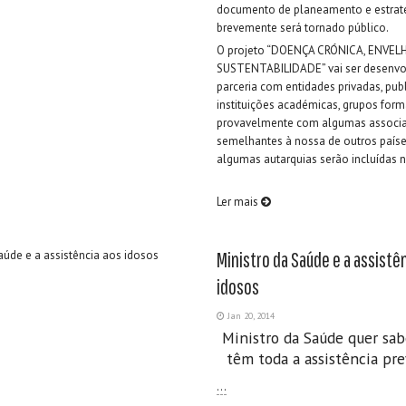
documento de planeamento e estrat
brevemente será tornado público.
O projeto “DOENÇA CRÓNICA, ENVE
SUSTENTABILIDADE” vai ser desenvo
parceria com entidades privadas, publ
instituições académicas, grupos form
provavelmente com algumas associ
semelhantes à nossa de outros paí
algumas autarquias serão incluídas n
Ler mais
Ministro da Saúde e a assistê
idosos
Jan 20, 2014
Ministro da Saúde quer sab
têm toda a assistência prev
…