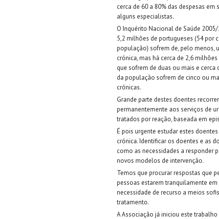
cerca de 60 a 80% das despesas em 
alguns especialistas.
O Inquérito Nacional de Saúde 2005/
5,2 milhões de portugueses (54 por 
população) sofrem de, pelo menos,
crónica, mas há cerca de 2,6 milhões 
que sofrem de duas ou mais e cerca d
da população sofrem de cinco ou ma
crónicas.
Grande parte destes doentes recorr
permanentemente aos serviços de ur
tratados por reação, baseada em epi
É pois urgente estudar estes doentes
crónica. Identificar os doentes e as 
como as necessidades a responder p
novos modelos de intervenção.
Temos que procurar respostas que p
pessoas estarem tranquilamente em 
necessidade de recurso a meios sofi
tratamento.
A Associação já iniciou este trabalh