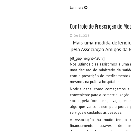
Ler mais
Controle de Prescrição de M
Dez 31, 2013
Mais uma medida defendid
pela Associação Amigos da 
[dt_gap height="20" /]
Nos últimos dias assistimos a uma 
uma decisão do ministério da saúd
com a prescrição de medicamentos
mesmos na prática hospitalar.
Noticia dada, como começamos a 
conveniente para a comercialização
social, pela forma negativa, apres
algo que vai contribuir para piores 
serviços e cuidados às pessoas.
A Associação há muito tempo 
financiamento através de in