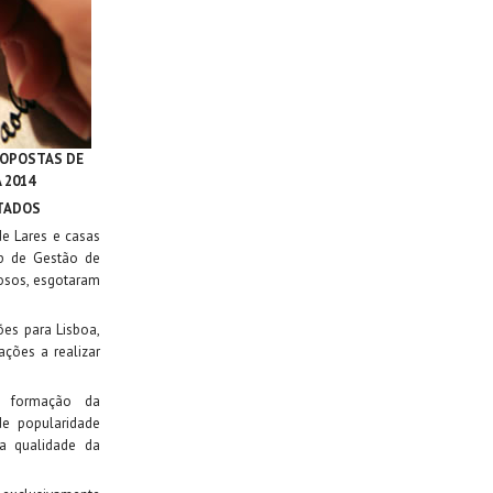
ROPOSTAS DE
 2014
OTADOS
e Lares e casas
p de Gestão de
dosos, esgotaram
ões para Lisboa,
ações a realizar
e formação da
e popularidade
a qualidade da