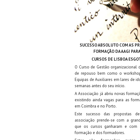
SUCESSO ABSOLUTO COM AS P
FORMAÇÃO DA AAGI PARA
CURSOS DE LISBOA ESG
O Curso de Gestão organizacional d
de repouso bem como o worksho
Equipas de Auxiliares em lares de i
semanas antes do seu início.
A Associação já abriu novas formaç
existindo ainda vagas para as form
em Coimbra e no Porto.
Este sucesso das propostas d
associação prende-se com a grand
que os cursos ganharam e com 
formação e dos formadores.