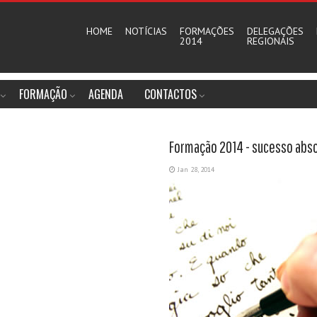
HOME
NOTÍCIAS
FORMAÇÕES
DELEGAÇÕES
2014
REGIONAIS
FORMAÇÃO
AGENDA
CONTACTOS
Formação 2014 - sucesso abso
Jan 28, 2014