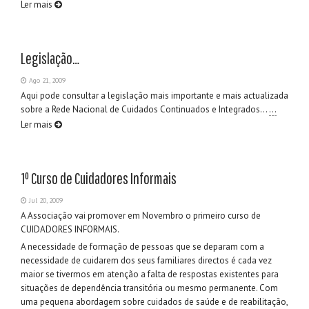
Ler mais
Legislação…
Ago 21, 2009
Aqui pode consultar a legislação mais importante e mais actualizada
sobre a Rede Nacional de Cuidados Continuados e Integrados…
…
Ler mais
1º Curso de Cuidadores Informais
Jul 20, 2009
A Associação vai promover em Novembro o primeiro curso de
CUIDADORES INFORMAIS.
A necessidade de formação de pessoas que se deparam com a
necessidade de cuidarem dos seus familiares directos é cada vez
maior se tivermos em atenção a falta de respostas existentes para
situações de dependência transitória ou mesmo permanente. Com
uma pequena abordagem sobre cuidados de saúde e de reabilitação,