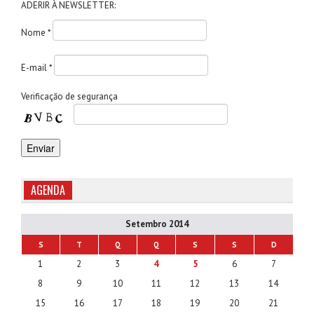
ADERIR À NEWSLETTER:
Nome *
E-mail *
Verificaçăo de segurança
AGENDA
Setembro 2014
S
T
Q
Q
S
S
D
1
2
3
4
5
6
7
8
9
10
11
12
13
14
15
16
17
18
19
20
21