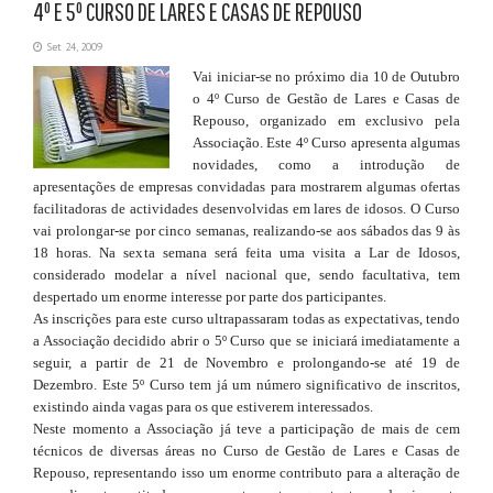
4º E 5º CURSO DE LARES E CASAS DE REPOUSO
Set 24, 2009
Vai iniciar-se no próximo dia 10 de Outubro
o 4º Curso de Gestão de Lares e Casas de
Repouso, organizado em exclusivo pela
Associação. Este 4º Curso apresenta algumas
novidades, como a introdução de
apresentações de empresas convidadas para mostrarem algumas ofertas
facilitadoras de actividades desenvolvidas em lares de idosos. O Curso
vai prolongar-se por cinco semanas, realizando-se aos sábados das 9 às
18 horas. Na sexta semana será feita uma visita a Lar de Idosos,
considerado modelar a nível nacional que, sendo facultativa, tem
despertado um enorme interesse por parte dos participantes.
As inscrições para este curso ultrapassaram todas as expectativas, tendo
a Associação decidido abrir o 5º Curso que se iniciará imediatamente a
seguir, a partir de 21 de Novembro e prolongando-se até 19 de
Dezembro. Este 5º Curso tem já um número significativo de inscritos,
existindo ainda vagas para os que estiverem interessados.
Neste momento a Associação já teve a participação de mais de cem
técnicos de diversas áreas no Curso de Gestão de Lares e Casas de
Repouso, representando isso um enorme contributo para a alteração de