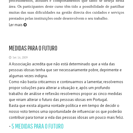
procedimentos, atitudes e comportamentos que tanto se deseja nesta
área. Os participantes deste curso têm tido a possibilidade de partilhar
muitas das suas dificuldades na gestão directa dos cuidados e serviços
prestados pelas instituições onde desenvolvem o seu trabalho.
Ler mais
MEDIDAS PARA O FUTURO
Set 16, 2009
A Associação acredita que não está determinado que a vida das
pessoas idosas tenha que ser necessariamente pobre, deprimente e
algumas vezes indigna.
Como não basta criticarmos e continuarmos a lamentar, resolvemos
propor soluções para alterar a situação e, após um profundo
trabalho de análise e reflexão resolvemos propor as cinco medidas
que viriam alterar o futuro das pessoas idosas em Portugal.
Basta que exista alguma vontade política e em tempo de decidir o
nosso voto temos uma oportunidade de influenciar os que poderão
contribuir para tornar a vida das pessoas idosas um pouco mais feliz.
-
5 MEDIDAS PARA O FUTURO