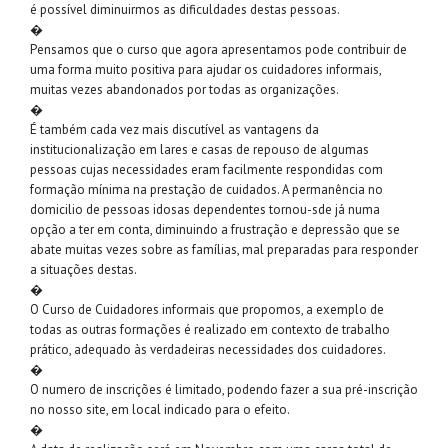
é possível diminuirmos as dificuldades destas pessoas.
�
Pensamos que o curso que agora apresentamos pode contribuir de
uma forma muito positiva para ajudar os cuidadores informais,
muitas vezes abandonados por todas as organizações.
�
É também cada vez mais discutível as vantagens da
institucionalização em lares e casas de repouso de algumas
pessoas cujas necessidades eram facilmente respondidas com
formação mínima na prestação de cuidados. A permanência no
domicilio de pessoas idosas dependentes tornou-sde já numa
opção a ter em conta, diminuindo a frustração e depressão que se
abate muitas vezes sobre as famílias, mal preparadas para responder
a situações destas.
�
O Curso de Cuidadores informais que propomos, a exemplo de
todas as outras formações é realizado em contexto de trabalho
prático, adequado às verdadeiras necessidades dos cuidadores.
�
O numero de inscrições é limitado, podendo fazer a sua pré-inscrição
no nosso site, em local indicado para o efeito.
�