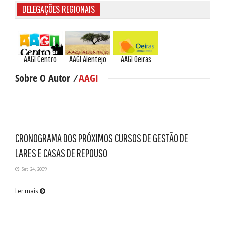
DELEGAÇÕES REGIONAIS
AAGI Centro
AAGI Alentejo
AAGI Oeiras
Sobre O Autor ⁄
AAGI
CRONOGRAMA DOS PRÓXIMOS CURSOS DE GESTÃO DE
LARES E CASAS DE REPOUSO
Set 24, 2009
…
Ler mais