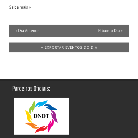
Saiba mais »
Navegação
«
Dia Anterior
Próximo Dia
»
por
Dias
+ EXPORTAR EVENTOS DO DIA
Parceiros Oficiais: