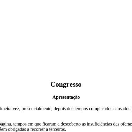
Congresso
Apresentação
imeira vez, presencialmente, depois dos tempos complicados causados 
gina, tempos em que ficaram a descoberto as insuficiências das ofertas
m obrigadas a recorrer a terceiros.