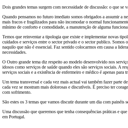
Dois grandes temas surgem com necessidade de discussão: o que se vai
Quando pensamos no futuro imediato somos obrigados a assumir a neces
mais fracos e fragilizados para não incomodar o normal funcionamento
mínimo de conforto e comodidade, a manutenção de alguma funcionali
Temos que reinventar a tipologia que existe e implementar novas tipol
cuidados e serviços entre o sector privado e o sector publico. Somos
naquilo que não é essencial. Faz sentido colocarmos em causa a lider
necessidades.
O Outro grande tema diz respeito ao modelo desenvolvido nos serviços
idosos como serviços de saúde quando eles são serviços sociais. A res
serviços sociais e a existência de enfermeiro e médico é apenas para t
Um tema transversal e cada vez mais actual vai também fazer parte de
cada vez se mostram mais dolorosas e discutíveis. É preciso ter corag
com sofrimento.
São estes os 3 temas que vamos discutir durante um dia com painéis 
Uma discussão que queremos que tenha consequências práticas e que ab
em Portugal.