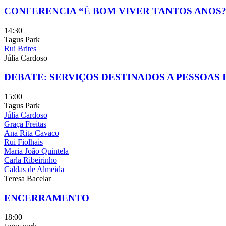
CONFERENCIA “É BOM VIVER TANTOS ANOS?
14:30
Tagus Park
Rui Brites
Júlia Cardoso
DEBATE: SERVIÇOS DESTINADOS A PESSOAS 
15:00
Tagus Park
Júlia Cardoso
Graça Freitas
Ana Rita Cavaco
Rui Fiolhais
Maria João Quintela
Carla Ribeirinho
Caldas de Almeida
Teresa Bacelar
ENCERRAMENTO
18:00