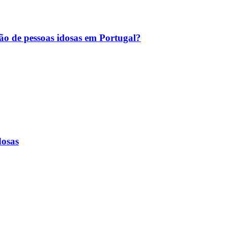
ção de pessoas idosas em Portugal?
dosas