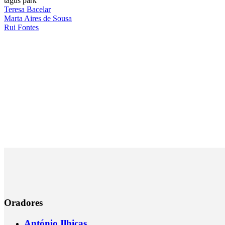
tagus park
Teresa Bacelar
Marta Aires de Sousa
Rui Fontes
Oradores
António Ilhicas