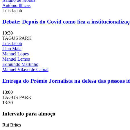
Isaltino de Morais
António Ilhicas
Luis Jacob
Debate: Depois do Covid como fica a institucionaliza
10:30
TAGUS PARK
Luis Jacob
Lino Maia
Manuel Lopes
Manuel Lemos
Edmundo Martinho
Manuel Vilaverde Cabral
Entrega do Prémio Jornalista na defesa das pessoas i
13:00
TAGUS PARK
13:30
Intervalo para almoço
Rui Brites